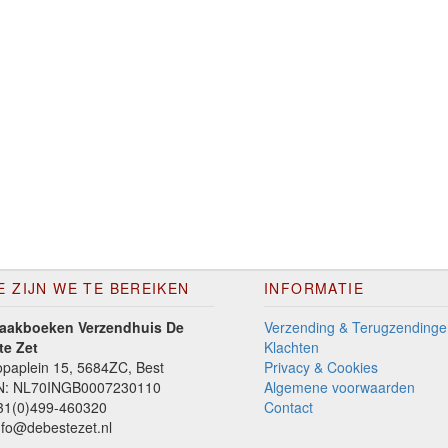
E ZIJN WE TE BEREIKEN
INFORMATIE
aakboeken Verzendhuis De
Verzending & Terugzendinge
te Zet
Klachten
paplein 15, 5684ZC, Best
Privacy & Cookies
N: NL70INGB0007230110
Algemene voorwaarden
1(0)499-460320
Contact
fo@debestezet.nl