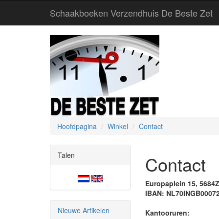
Schaakboeken Verzendhuis De Beste Zet
Hoofdpagina
Winkel
Contact
Talen
Contact
Europaplein 15, 5684Z
IBAN: NL70INGB0007
Nieuwe Artikelen
Kantooruren: