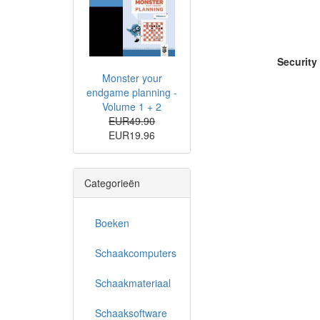
Security
Monster your
endgame planning -
Volume 1 + 2
EUR49.90
EUR19.96
Categorieën
Boeken
Schaakcomputers
Schaakmateriaal
Schaaksoftware