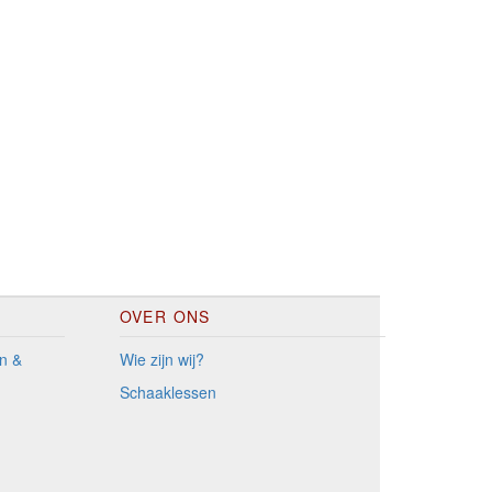
OVER ONS
n &
Wie zijn wij?
Schaaklessen