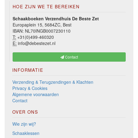
HOE ZIJN WE TE BEREIKEN
Schaakboeken Verzendhuis De Beste Zet
Europaplein 15, 5684ZC, Best
IBAN: NL70INGB0007230110
T:
+31(0)499-460320
E:
info@debestezet.nl
Contact
INFORMATIE
Verzending & Terugzendingen & Klachten
Privacy & Cookies
Algemene voorwaarden
Contact
OVER ONS
Wie zijn wij?
Schaaklessen