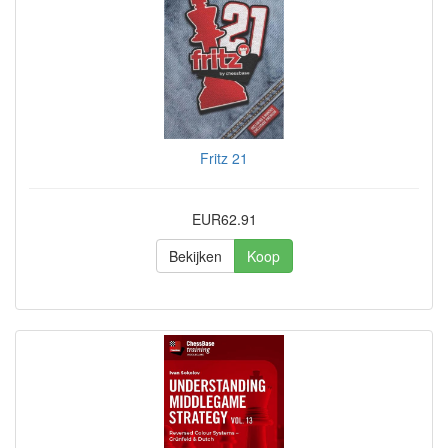
Fritz 21
EUR62.91
Bekijken
Koop