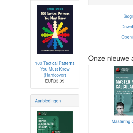
Biogr
Down
Open
Onze nieuwe a
100 Tactical Patterns
You Must Know
(Hardcover)
EUR33.99
Aanbiedingen
Mastering C