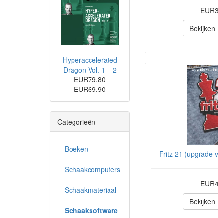
EUR3
Bekijken
Hyperaccelerated
Dragon Vol. 1 + 2
EUR79.80
EUR69.90
Categorieën
Boeken
Fritz 21 (upgrade v
Schaakcomputers
EUR4
Schaakmateriaal
Bekijken
Schaaksoftware