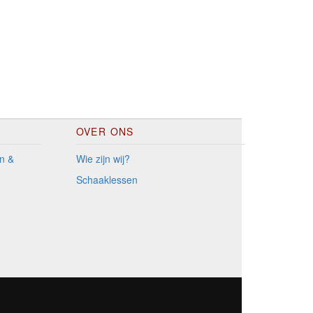
OVER ONS
n &
Wie zijn wij?
Schaaklessen