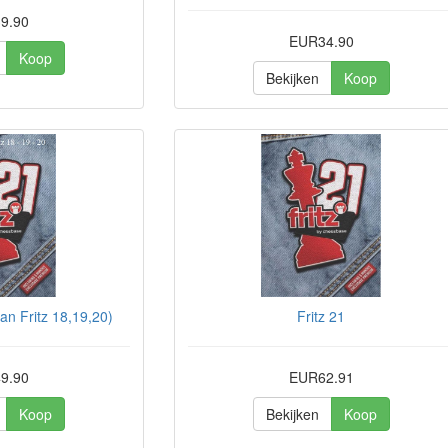
9.90
EUR34.90
Koop
Bekijken
Koop
an Fritz 18,19,20)
Fritz 21
9.90
EUR62.91
Koop
Bekijken
Koop