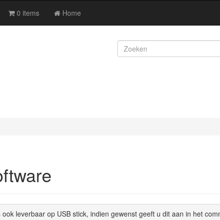
0 items
Home
ftware
 ook leverbaar op USB stick, indien gewenst geeft u dit aan in het co