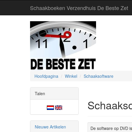
Schaakboeken Verzendhuis De Beste Zet
Hoofdpagina
Winkel
Schaaksoftware
Talen
Schaakso
Nieuwe Artikelen
De software op DVD is