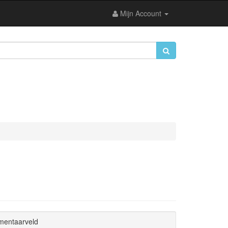
Mijn Account
mmentaarveld