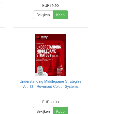
EUR19.90
Bekijken
Koop
Understanding Middlegame Strategies
Vol. 13 - Reversed Colour Systems
EUR39.90
Bekijken
Koop