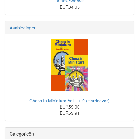
James Sherwin
EUR34.95
Aanbiedingen
Chess In Miniature Vol 1 + 2 (Hardcover)
EUR59.90
EUR53.91
Categorieën