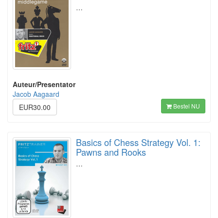
…
Auteur/Presentator
Jacob Aagaard
Bestel NU
EUR30.00
Basics of Chess Strategy Vol. 1:
Pawns and Rooks
…