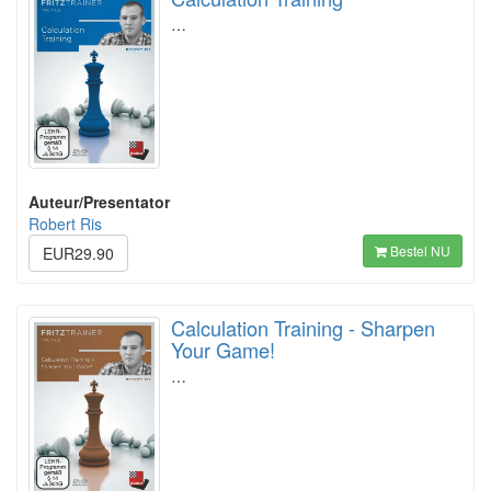
…
Auteur/Presentator
Robert Ris
Bestel NU
EUR29.90
Calculation Training - Sharpen
Your Game!
…