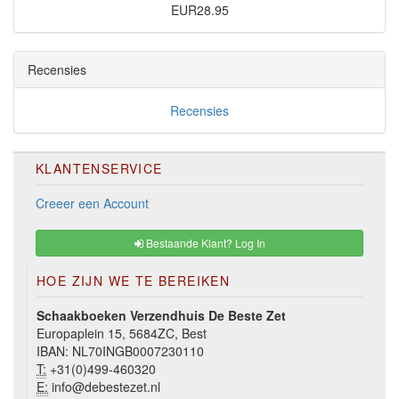
EUR28.95
Recensies
Recensies
KLANTENSERVICE
Creeer een Account
Bestaande Klant? Log In
HOE ZIJN WE TE BEREIKEN
Schaakboeken Verzendhuis De Beste Zet
Europaplein 15, 5684ZC, Best
IBAN: NL70INGB0007230110
T:
+31(0)499-460320
E:
info@debestezet.nl