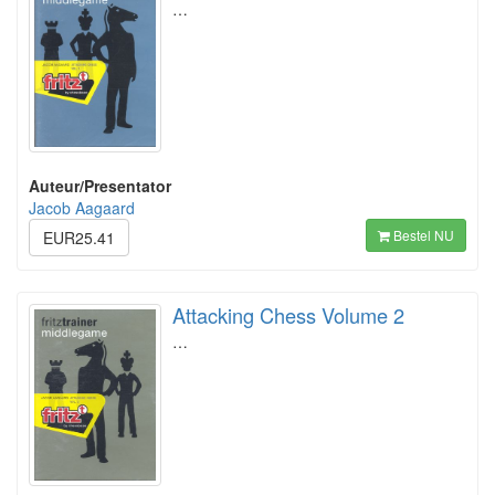
…
Auteur/Presentator
Jacob Aagaard
Bestel NU
EUR25.41
Attacking Chess Volume 2
…