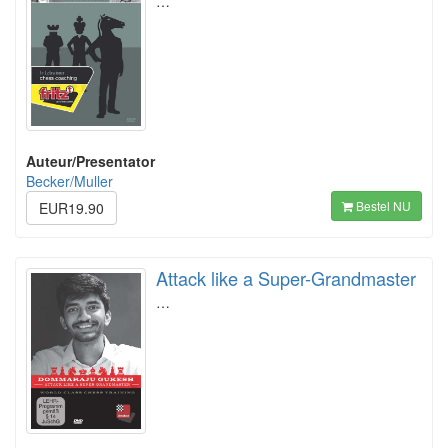
…
Auteur/Presentator
Becker/Muller
Bestel NU
EUR19.90
Attack like a Super-Grandmaster
…