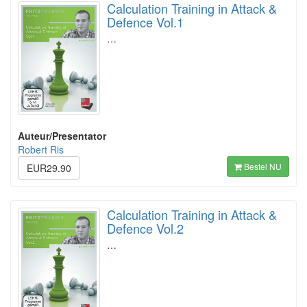
Calculation Training in Attack &
Defence Vol.1
…
Auteur/Presentator
Robert Ris
Bestel NU
EUR29.90
Calculation Training in Attack &
Defence Vol.2
…