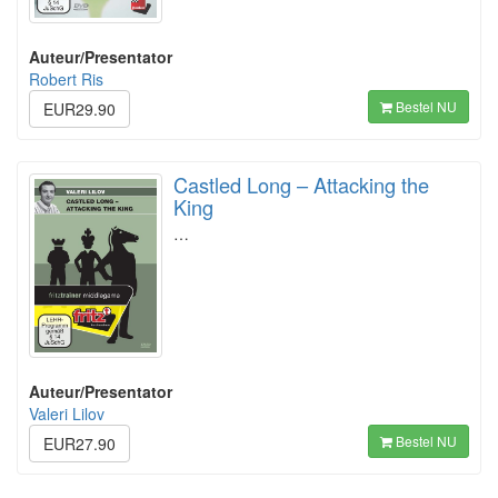
Auteur/Presentator
Robert Ris
Bestel NU
EUR29.90
Castled Long – Attacking the
King
…
Auteur/Presentator
Valeri Lilov
Bestel NU
EUR27.90