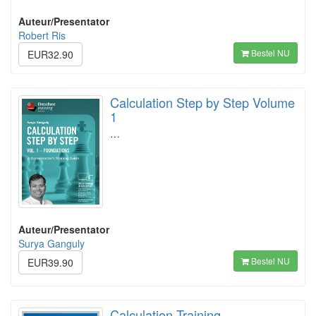
Auteur/Presentator
Robert Ris
Bestel NU
EUR32.90
Calculation Step by Step Volume
1
…
Auteur/Presentator
Surya Ganguly
Bestel NU
EUR39.90
Calculation Training