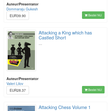
Auteur/Presentator
Dommaraju Gukesh
Bestel NU
EUR39.90
Attacking a King which has
Castled Short
…
Auteur/Presentator
Valeri Lilov
Bestel NU
EUR28.37
Attacking Chess Volume 1