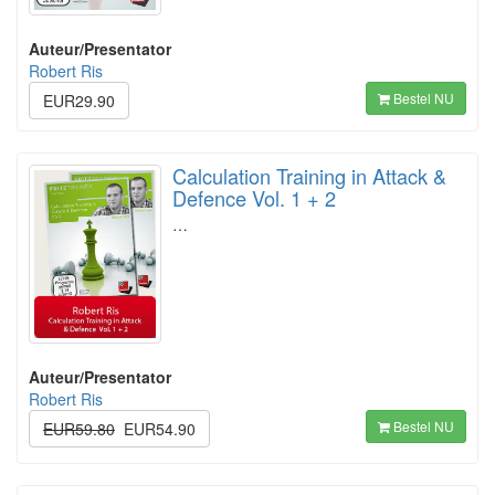
Auteur/Presentator
Robert Ris
Bestel NU
EUR29.90
Calculation Training in Attack &
Defence Vol. 1 + 2
…
Auteur/Presentator
Robert Ris
Bestel NU
EUR59.80
EUR54.90