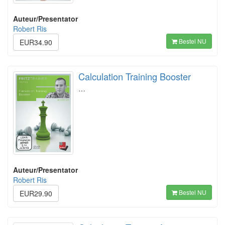
Auteur/Presentator
Robert Ris
Bestel NU
EUR34.90
Calculation Training Booster
…
Auteur/Presentator
Robert Ris
Bestel NU
EUR29.90