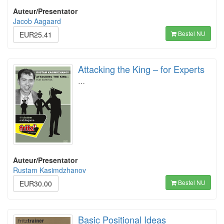
Auteur/Presentator
Jacob Aagaard
Bestel NU
EUR25.41
Attacking the King – for Experts
…
Auteur/Presentator
Rustam Kasimdzhanov
Bestel NU
EUR30.00
Basic Positional Ideas