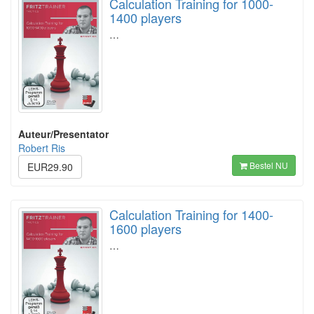
Calculation Training for 1000-
1400 players
…
Auteur/Presentator
Robert Ris
Bestel NU
EUR29.90
Calculation Training for 1400-
1600 players
…