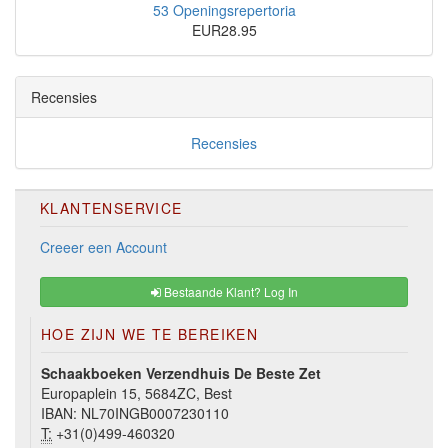
53 Openingsrepertoria
EUR28.95
Recensies
Recensies
KLANTENSERVICE
Creeer een Account
Bestaande Klant? Log In
HOE ZIJN WE TE BEREIKEN
Schaakboeken Verzendhuis De Beste Zet
Europaplein 15, 5684ZC, Best
IBAN: NL70INGB0007230110
T:
+31(0)499-460320