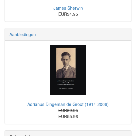
James Sherwin
EUR34.95
Aanbiedingen
Adrianus Dingeman de Groot (1914-2006)
EUR69.95
EUR55.96