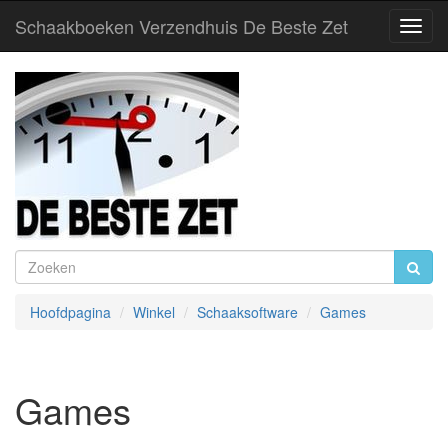
Schaakboeken Verzendhuis De Beste Zet
Toggl
Navig
Hoofdpagina
Winkel
Schaaksoftware
Games
Games