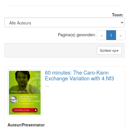
Toon:
Pagina(s) gevonden:
(current)
«
1
»
Sorteer op
60 minutes: The Caro-Kann
Exchange Variation with 4.Nf3
…
Auteur/Presentator