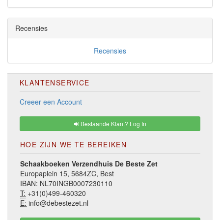
Recensies
Recensies
KLANTENSERVICE
Creeer een Account
Bestaande Klant? Log In
HOE ZIJN WE TE BEREIKEN
Schaakboeken Verzendhuis De Beste Zet
Europaplein 15, 5684ZC, Best
IBAN: NL70INGB0007230110
T:
+31(0)499-460320
E:
info@debestezet.nl