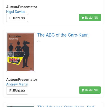
Auteur/Presentator
Nigel Davies
Bestel NU
EUR29.90
The ABC of the Caro-Kann
…
Auteur/Presentator
Andrew Martin
Bestel NU
EUR26.90