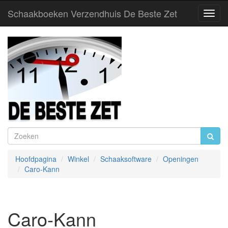
Schaakboeken Verzendhuis De Beste Zet
Toggl
Navig
Hoofdpagina
Winkel
Schaaksoftware
Openingen
Caro-Kann
Caro-Kann