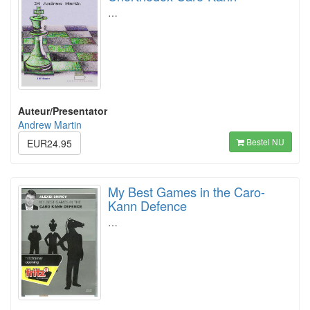
…
Auteur/Presentator
Andrew Martin
Bestel NU
EUR24.95
My Best Games in the Caro-
Kann Defence
…