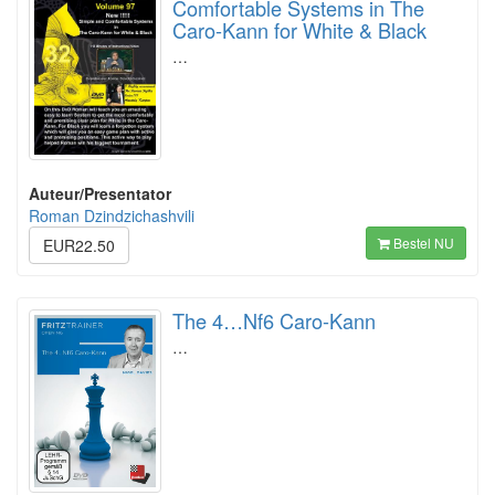
Comfortable Systems in The
Caro-Kann for White & Black
…
Auteur/Presentator
Roman Dzindzichashvili
Bestel NU
EUR22.50
The 4…Nf6 Caro-Kann
…