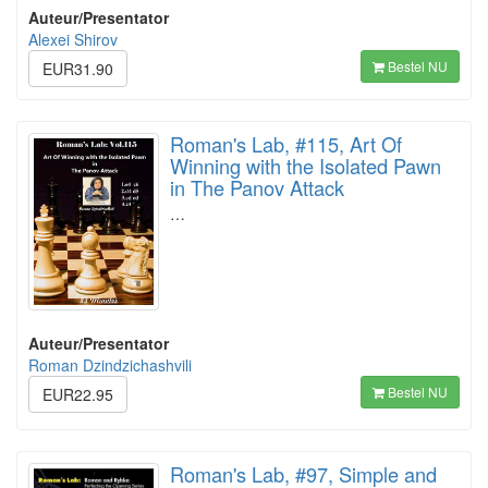
Auteur/Presentator
Alexei Shirov
Bestel NU
EUR31.90
Roman's Lab, #115, Art Of
Winning with the Isolated Pawn
in The Panov Attack
…
Auteur/Presentator
Roman Dzindzichashvili
Bestel NU
EUR22.95
Roman's Lab, #97, Simple and