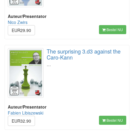
Auteur/Presentator
Nico Zwirs
Bestel NU
EUR29.90
The surprising 3.d3 against the
Caro-Kann
…
Auteur/Presentator
Fabien Libiszewski
Bestel NU
EUR32.90