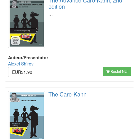
The Advance Caro-Kann, 2nd
edition
…
Auteur/Presentator
Alexei Shirov
Bestel NU
EUR31.90
The Caro-Kann
…