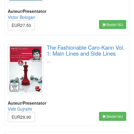
Auteur/Presentator
Victor Bologan
Bestel NU
EUR27.50
The Fashionable Caro-Kann Vol.
1: Main Lines and Side Lines
…
Auteur/Presentator
Vidit Gujrathi
Bestel NU
EUR29.90