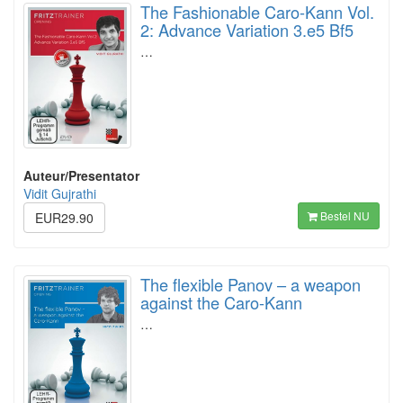
The Fashionable Caro-Kann Vol.
2: Advance Variation 3.e5 Bf5
…
Auteur/Presentator
Vidit Gujrathi
Bestel NU
EUR29.90
The flexible Panov – a weapon
against the Caro-Kann
…