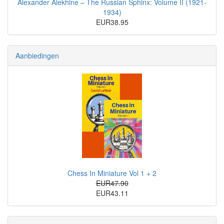
Alexander Alekhine – The Russian Sphinx: Volume II (1921-
1934)
EUR38.95
Aanbiedingen
Chess In Miniature Vol 1 + 2
EUR47.90
EUR43.11