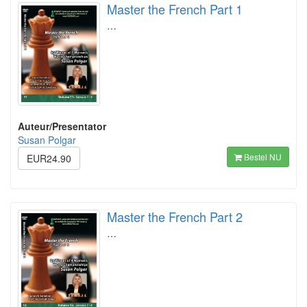
Master the French Part 1
…
Auteur/Presentator
Susan Polgar
Bestel NU
EUR24.90
Master the French Part 2
…