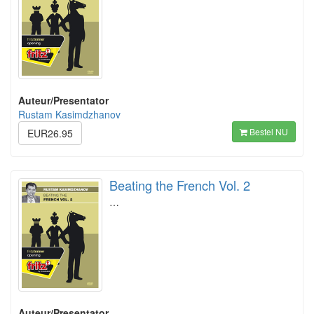
Auteur/Presentator
Rustam Kasimdzhanov
Bestel NU
EUR26.95
Beating the French Vol. 2
…
Auteur/Presentator