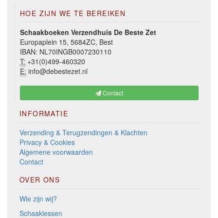
HOE ZIJN WE TE BEREIKEN
Schaakboeken Verzendhuis De Beste Zet
Europaplein 15, 5684ZC, Best
IBAN: NL70INGB0007230110
T:
+31(0)499-460320
E:
info@debestezet.nl
Contact
INFORMATIE
Verzending & Terugzendingen & Klachten
Privacy & Cookies
Algemene voorwaarden
Contact
OVER ONS
Wie zijn wij?
Schaaklessen