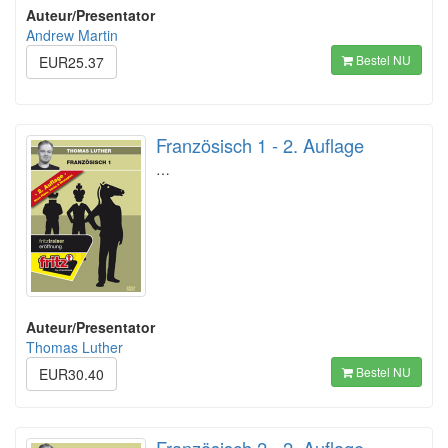
Auteur/Presentator
Andrew Martin
Bestel NU
EUR25.37
Französisch 1 - 2. Auflage
…
Auteur/Presentator
Thomas Luther
Bestel NU
EUR30.40