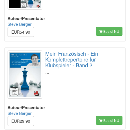
Auteur/Presentator
Steve Berger
Bestel NU
EUR54.90
Mein Französisch - Ein
Komplettrepertoire für
Klubspieler - Band 2
…
Auteur/Presentator
Steve Berger
Bestel NU
EUR29.90