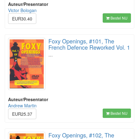
Auteur/Presentator
Victor Bologan
Bestel NU
EUR30.40
Foxy Openings, #101, The
French Defence Reworked Vol. 1
…
Auteur/Presentator
Andrew Martin
Bestel NU
EUR25.37
Foxy Openings, #102, The