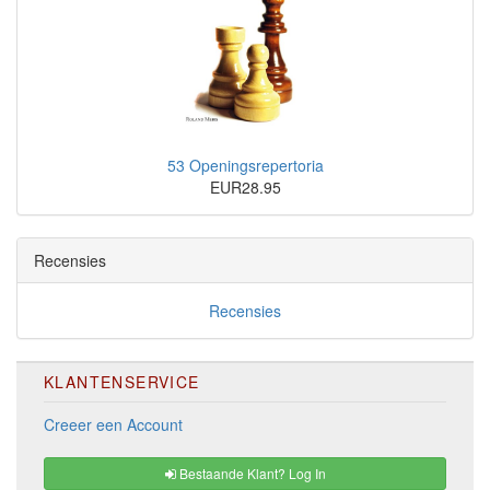
53 Openingsrepertoria
EUR28.95
Recensies
Recensies
KLANTENSERVICE
Creeer een Account
Bestaande Klant? Log In