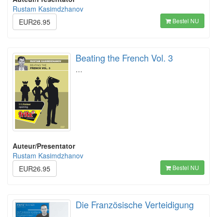
Rustam Kasimdzhanov
Bestel NU
EUR26.95
Beating the French Vol. 3
…
Auteur/Presentator
Rustam Kasimdzhanov
Bestel NU
EUR26.95
Die Französische Verteidigung
…