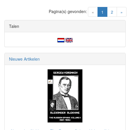
Pagina(s) gevonden:
(current)
«
1
2
»
Talen
Nieuwe Artikelen