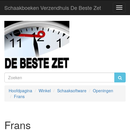
Schaakboeken Verzendhuis De Beste Zet
Toggl
Navig
Hoofdpagina
Winkel
Schaaksoftware
Openingen
Frans
Frans