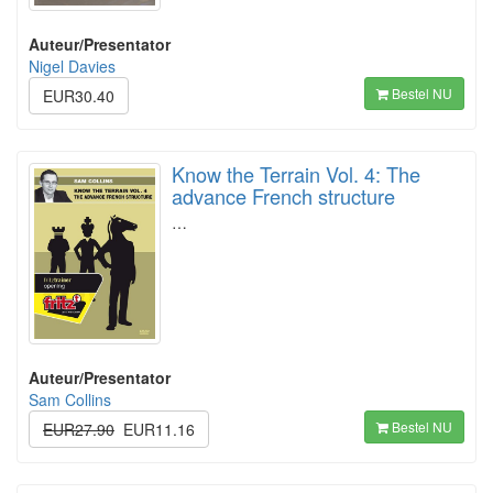
Auteur/Presentator
Nigel Davies
Bestel NU
EUR30.40
Know the Terrain Vol. 4: The
advance French structure
…
Auteur/Presentator
Sam Collins
Bestel NU
EUR27.90
EUR11.16