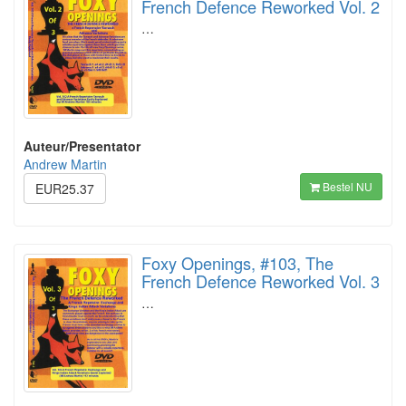
French Defence Reworked Vol. 2
…
Auteur/Presentator
Andrew Martin
Bestel NU
EUR25.37
Foxy Openings, #103, The
French Defence Reworked Vol. 3
…