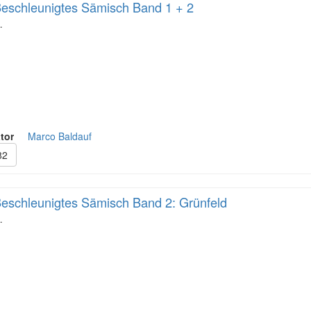
eschleunigtes Sämisch Band 1 + 2
…
tor
Marco Baldauf
82
eschleunigtes Sämisch Band 2: Grünfeld
…