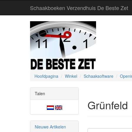
Schaakboeken Verzendhuis De Beste Zet
Hoofdpagina
Winkel
Schaaksoftware
Openi
Talen
Grünfeld
Nieuwe Artikelen