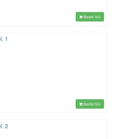
Bestel NU
l. 1
Bestel NU
l. 2