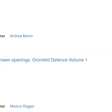
tor
Andrew Martin
ower openings: Grünfeld Defence Volume 1
…
tor
Markus Ragger