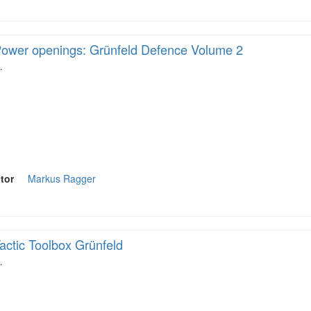
ower openings: Grünfeld Defence Volume 2
…
tor
Markus Ragger
actic Toolbox Grünfeld
…