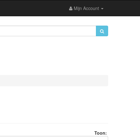
Mijn Account
Toon: