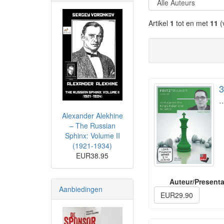
Artikel
1
tot en met
11
(
3
Alexander Alekhine
– The Russian
Sphinx: Volume II
(1921-1934)
EUR38.95
Auteur/Presenta
Aanbiedingen
EUR29.90