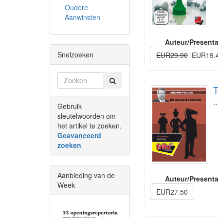
Oudere
Aanwinsten
Auteur/Presenta
Snelzoeken
EUR29.90
EUR19.
T
Gebruik
sleutelwoorden om
het artikel te zoeken.
Geavanceerd
zoeken
Aanbieding van de
Auteur/Presenta
Week
EUR27.50