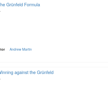
he Grünfeld Formula
…
tor
Andrew Martin
inning against the Grünfeld
…