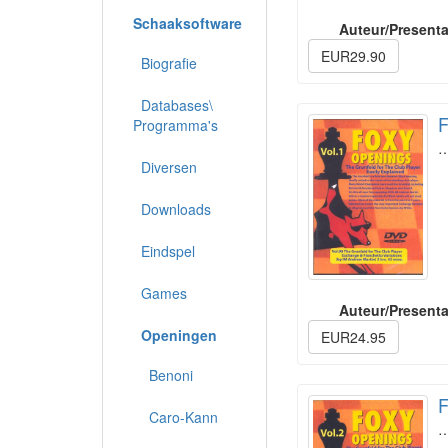
Schaaksoftware
Auteur/Presenta
EUR29.90
Biografie
Databases\
F
Programma's
Diversen
Downloads
Eindspel
Games
Auteur/Presenta
Openingen
EUR24.95
Benoni
F
Caro-Kann