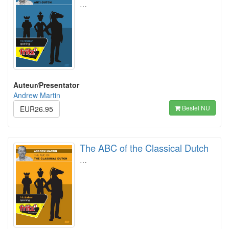
…
Auteur/Presentator
Andrew Martin
Bestel NU
EUR26.95
The ABC of the Classical Dutch
…