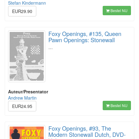
Stefan Kindermann
Bestel NU
EUR29.90
Foxy Openings, #135, Queen
Pawn Openings: Stonewall
…
Auteur/Presentator
Andrew Martin
Bestel NU
EUR24.95
Foxy Openings, #93, The
Modern Stonewall Dutch, DVD-