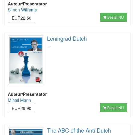
Auteur/Presentator
Simon Williams
Bestel NU
EUR22.50
Leningrad Dutch
…
Auteur/Presentator
Mihail Marin
Bestel NU
EUR29.90
The ABC of the Anti-Dutch