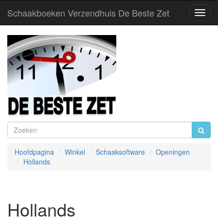
Schaakboeken Verzendhuis De Beste Zet
Toggl
Navig
Hoofdpagina
Winkel
Schaaksoftware
Openingen
Hollands
Hollands