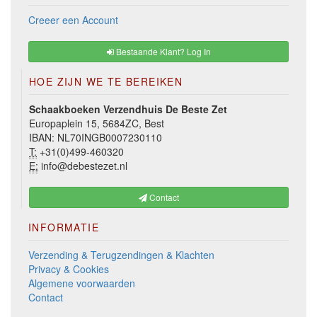
Creeer een Account
Bestaande Klant? Log In
HOE ZIJN WE TE BEREIKEN
Schaakboeken Verzendhuis De Beste Zet
Europaplein 15, 5684ZC, Best
IBAN: NL70INGB0007230110
T:
+31(0)499-460320
E:
info@debestezet.nl
Contact
INFORMATIE
Verzending & Terugzendingen & Klachten
Privacy & Cookies
Algemene voorwaarden
Contact