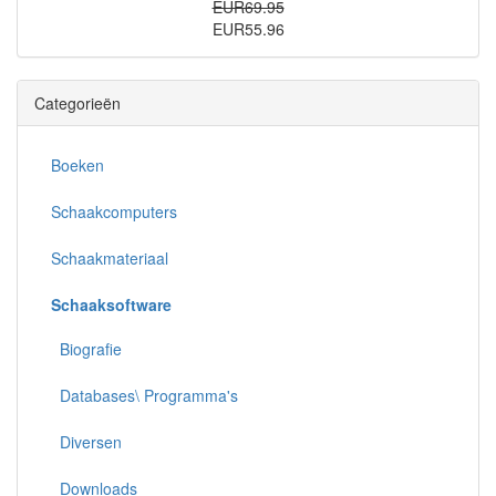
EUR69.95
EUR55.96
Categorieën
Boeken
Schaakcomputers
Schaakmateriaal
Schaaksoftware
Biografie
Databases\ Programma's
Diversen
Downloads