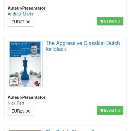
Auteur/Presentator
Andrew Martin
Bestel NU
EUR27.90
The Aggressive Classical Dutch
for Black
…
Auteur/Presentator
Nick Pert
Bestel NU
EUR29.90