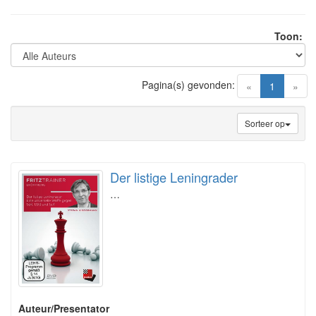
Toon:
Pagina(s) gevonden:
(current)
«
1
»
Sorteer op
Der listige Leningrader
…
Auteur/Presentator