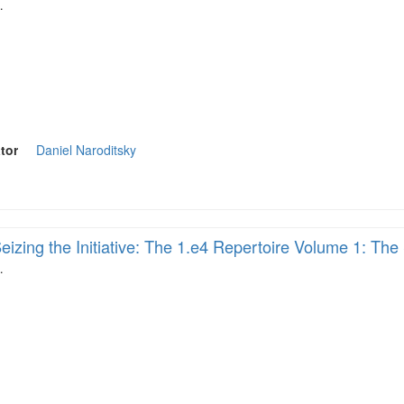
…
tor
Daniel Naroditsky
eizing the Initiative: The 1.e4 Repertoire Volume 1: The 
…