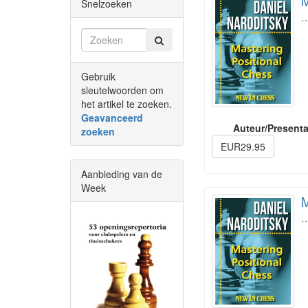
M
Snelzoeken
Gebruik
sleutelwoorden om
het artikel te zoeken.
Geavanceerd
Auteur/Presenta
zoeken
EUR29.95
Aanbieding van de
Week
M