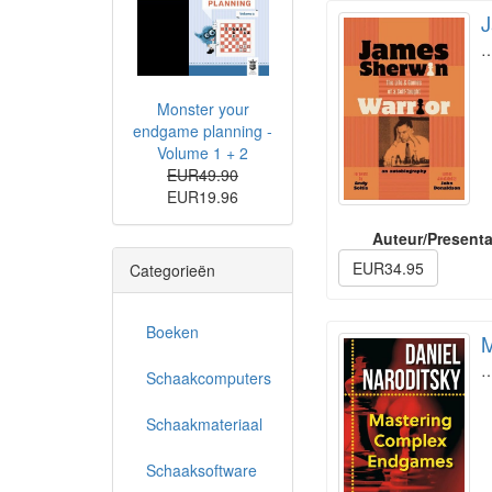
J
Monster your
endgame planning -
Volume 1 + 2
EUR49.90
EUR19.96
Auteur/Presenta
EUR34.95
Categorieën
Boeken
M
Schaakcomputers
Schaakmateriaal
Schaaksoftware