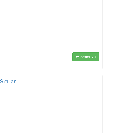
Bestel NU
Sicilian