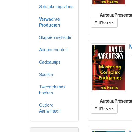
Schaakmagazines
Auteur/Presenta
Verwachte
EUR29.95
Producten
Stappenmethode
M
Abonnementen
Cadeautips
Spellen
Tweedehands
boeken
Auteur/Presenta
Oudere
EUR35.95
Aanwinsten