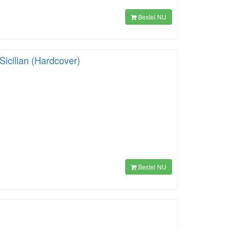
Bestel NU
Sicilian (Hardcover)
Bestel NU