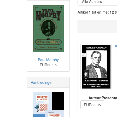
Artikel
1
tot en met
12
(
A
Paul Morphy
EUR30.95
Aanbiedingen
Auteur/Presenta
EUR38.95