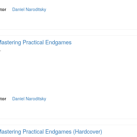
tor
Daniel Naroditsky
astering Practical Endgames
…
tor
Daniel Naroditsky
astering Practical Endgames (Hardcover)