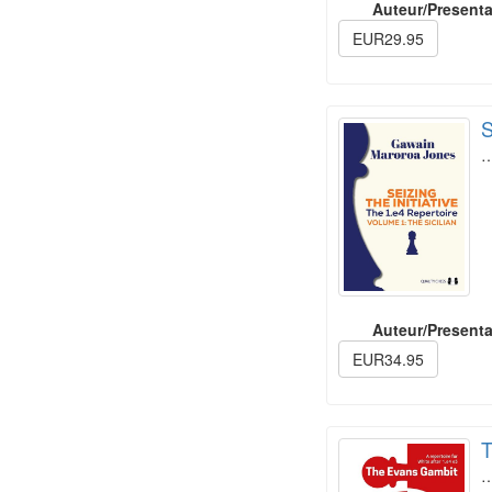
Auteur/Presenta
EUR29.95
S
Auteur/Presenta
EUR34.95
T