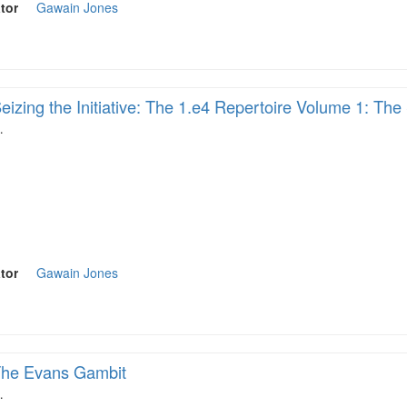
tor
Gawain Jones
eizing the Initiative: The 1.e4 Repertoire Volume 1: The 
…
tor
Gawain Jones
he Evans Gambit
…