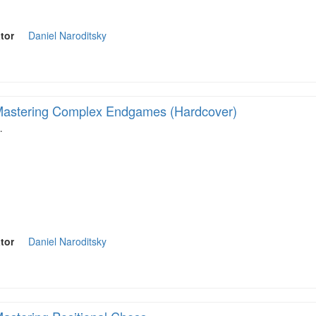
tor
Daniel Naroditsky
astering Complex Endgames (Hardcover)
…
tor
Daniel Naroditsky