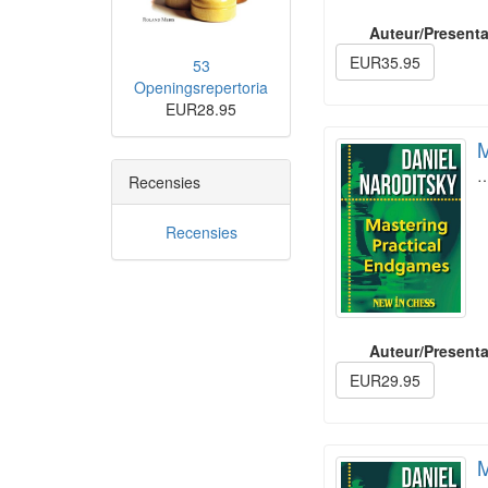
Auteur/Presenta
EUR35.95
53
Openingsrepertoria
EUR28.95
M
Recensies
Recensies
Auteur/Presenta
EUR29.95
M