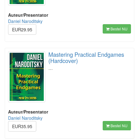
Auteur/Presentator
Daniel Naroditsky
Bestel NU
EUR29.95
Mastering Practical Endgames
(Hardcover)
…
Auteur/Presentator
Daniel Naroditsky
Bestel NU
EUR35.95