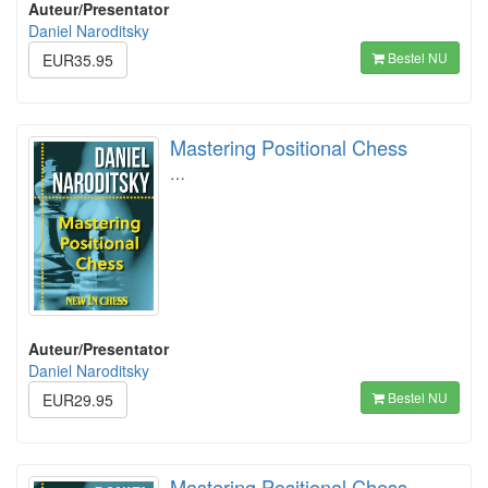
Auteur/Presentator
Daniel Naroditsky
Bestel NU
EUR35.95
Mastering Positional Chess
…
Auteur/Presentator
Daniel Naroditsky
Bestel NU
EUR29.95
Mastering Positional Chess