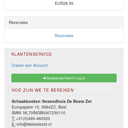
EUR28.95
Recensies
Recensies
KLANTENSERVICE
Creeer een Account
Bestaande Klant? Log In
HOE ZIJN WE TE BEREIKEN
Schaakboeken Verzendhuis De Beste Zet
Europaplein 15, 5684ZC, Best
IBAN: NL70INGB0007230110
T:
+31(0)499-460320
E:
info@debestezet.nl