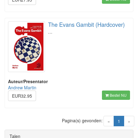
The Evans Gambit (Hardcover)
…
Auteur/Presentator
Andrew Martin
Bestel NU
EUR32.95
Pagina(s) gevonden:
(current)
«
1
»
Talen