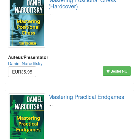
(Hardcover)
…
Auteur/Presentator
Daniel Naroditsky
Bestel NU
EUR35.95
Mastering Practical Endgames
…