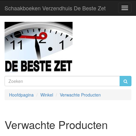
Schaakboeken Verzendhuis De Beste Zet
Toggl
Navig
Hoofdpagina
Winkel
Verwachte Producten
Verwachte Producten