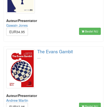
Auteur/Presentator
Gawain Jones
Bestel NU
EUR34.95
The Evans Gambit
…
Auteur/Presentator
Andrew Martin
Bestel NU
EUR27.95