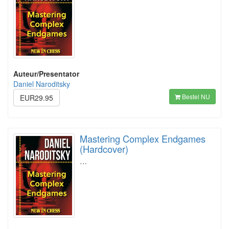
Auteur/Presentator
Daniel Naroditsky
Bestel NU
EUR29.95
Mastering Complex Endgames
(Hardcover)
…