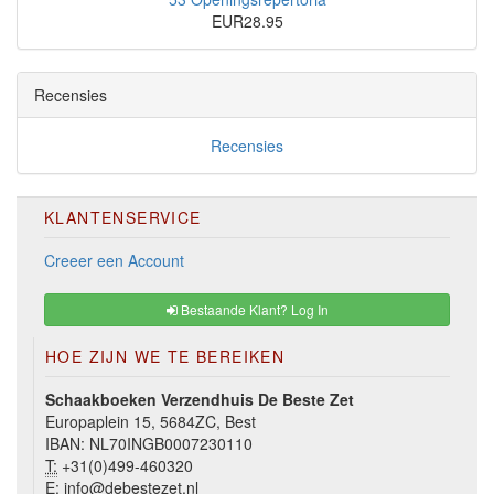
EUR28.95
Recensies
Recensies
KLANTENSERVICE
Creeer een Account
Bestaande Klant? Log In
HOE ZIJN WE TE BEREIKEN
Schaakboeken Verzendhuis De Beste Zet
Europaplein 15, 5684ZC, Best
IBAN: NL70INGB0007230110
T:
+31(0)499-460320
E:
info@debestezet.nl