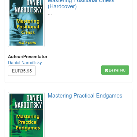
(Hardcover)
…
Auteur/Presentator
Daniel Naroditsky
Bestel NU
EUR35.95
Mastering Practical Endgames
…