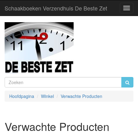
Schaakboeken Verzendhuis De Beste Zet
Toggl
Navig
Hoofdpagina
Winkel
Verwachte Producten
Verwachte Producten