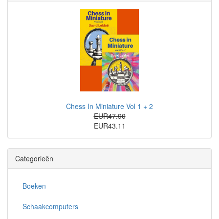
Chess In Miniature Vol 1 + 2
EUR47.90
EUR43.11
Categorieën
Boeken
Schaakcomputers