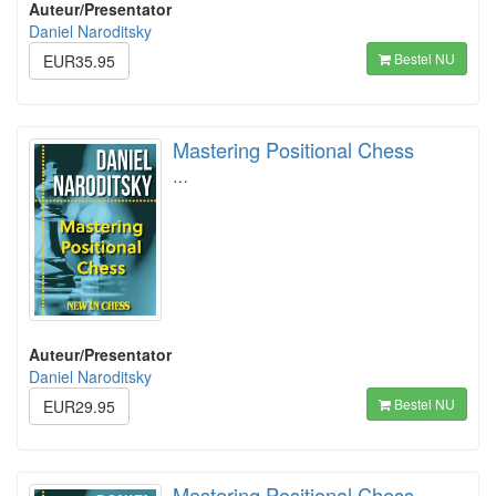
Auteur/Presentator
Daniel Naroditsky
Bestel NU
EUR35.95
Mastering Positional Chess
…
Auteur/Presentator
Daniel Naroditsky
Bestel NU
EUR29.95
Mastering Positional Chess