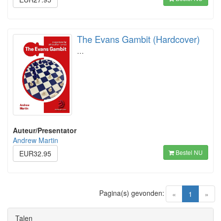
The Evans Gambit (Hardcover)
…
Auteur/Presentator
Andrew Martin
Bestel NU
EUR32.95
Pagina(s) gevonden:
(current)
«
1
»
Talen