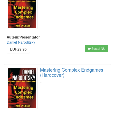
Auteur/Presentator
Daniel Naroditsky
Bestel NU
EUR29.95
Mastering Complex Endgames
(Hardcover)
…