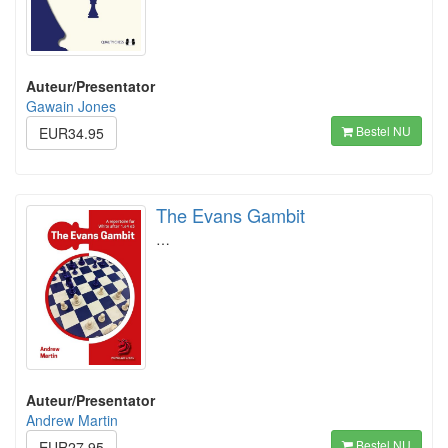
Auteur/Presentator
Gawain Jones
Bestel NU
EUR34.95
The Evans Gambit
…
Auteur/Presentator
Andrew Martin
Bestel NU
EUR27.95