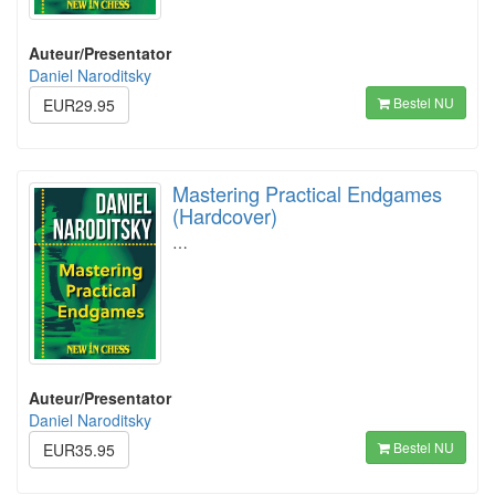
Auteur/Presentator
Daniel Naroditsky
Bestel NU
EUR29.95
Mastering Practical Endgames
(Hardcover)
…
Auteur/Presentator
Daniel Naroditsky
Bestel NU
EUR35.95