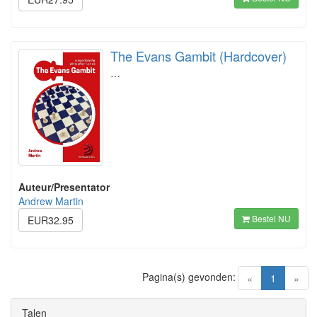
The Evans Gambit (Hardcover)
…
Auteur/Presentator
Andrew Martin
Bestel NU
EUR32.95
Pagina(s) gevonden:
(current)
«
1
»
Talen