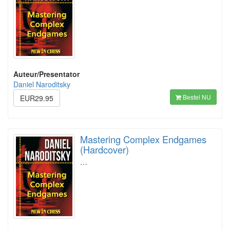
Auteur/Presentator
Daniel Naroditsky
Bestel NU
EUR29.95
Mastering Complex Endgames
(Hardcover)
…