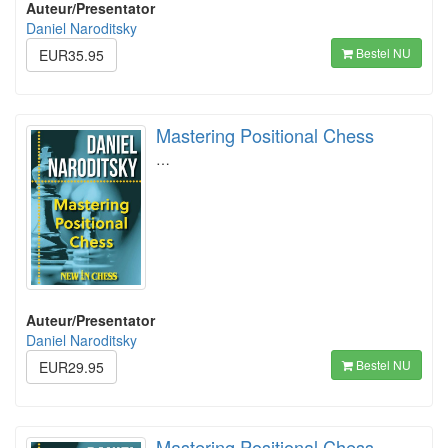
Auteur/Presentator
Daniel Naroditsky
Bestel NU
EUR35.95
Mastering Positional Chess
…
Auteur/Presentator
Daniel Naroditsky
Bestel NU
EUR29.95
Mastering Positional Chess