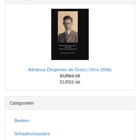
Adrianus Dingeman de Groot (1914-2006)
EUR69.95
EUR55.96
Categorieën
Boeken
Schaakcomputers