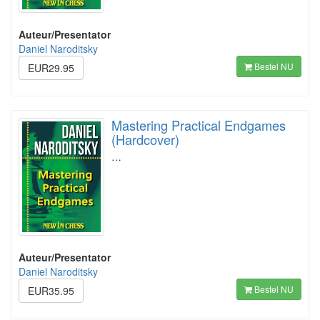
Auteur/Presentator
Daniel Naroditsky
Bestel NU
EUR29.95
Mastering Practical Endgames
(Hardcover)
…
Auteur/Presentator
Daniel Naroditsky
Bestel NU
EUR35.95