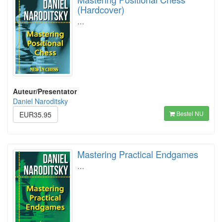
(Hardcover)
…
Auteur/Presentator
Daniel Naroditsky
Bestel NU
EUR35.95
Mastering Practical Endgames
…