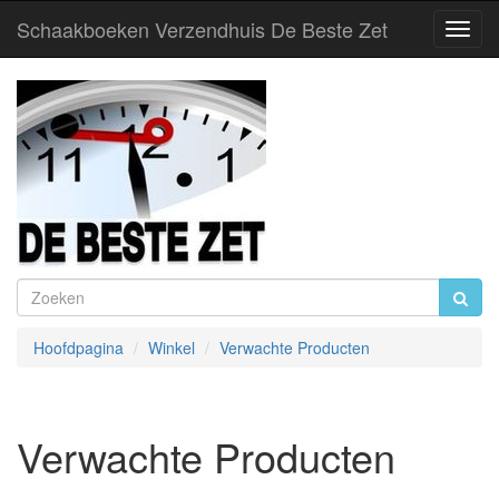
Schaakboeken Verzendhuis De Beste Zet
Toggl
Navig
Hoofdpagina
Winkel
Verwachte Producten
Verwachte Producten