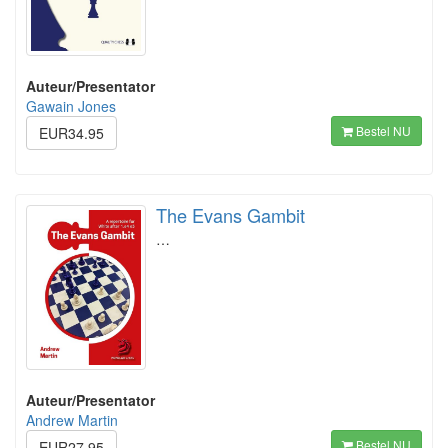
Auteur/Presentator
Gawain Jones
Bestel NU
EUR34.95
The Evans Gambit
…
Auteur/Presentator
Andrew Martin
Bestel NU
EUR27.95