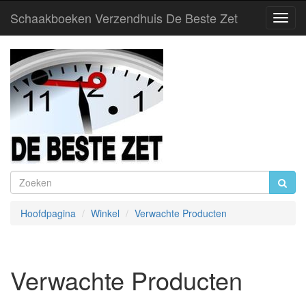
Schaakboeken Verzendhuis De Beste Zet
Toggl
Navig
Hoofdpagina
Winkel
Verwachte Producten
Verwachte Producten