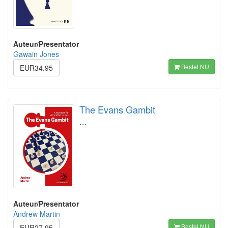
Auteur/Presentator
Gawain Jones
Bestel NU
EUR34.95
The Evans Gambit
…
Auteur/Presentator
Andrew Martin
Bestel NU
EUR27.95