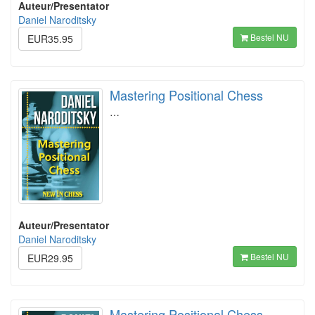
Auteur/Presentator
Daniel Naroditsky
Bestel NU
EUR35.95
Mastering Positional Chess
…
Auteur/Presentator
Daniel Naroditsky
Bestel NU
EUR29.95
Mastering Positional Chess