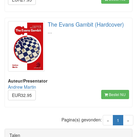
The Evans Gambit (Hardcover)
…
Auteur/Presentator
Andrew Martin
Bestel NU
EUR32.95
Pagina(s) gevonden:
(current)
«
1
»
Talen