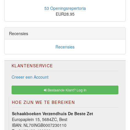
53 Openingsrepertoria
EUR28.95
Recensies
Recensies
KLANTENSERVICE
Creeer een Account
Bestaande Klant? Log In
HOE ZIJN WE TE BEREIKEN
Schaakboeken Verzendhuis De Beste Zet
Europaplein 15, 5684ZC, Best
IBAN: NL70INGB0007230110