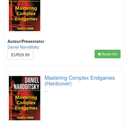
Auteur/Presentator
Daniel Naroditsky
Bestel NU
EUR29.95
Mastering Complex Endgames
(Hardcover)
…