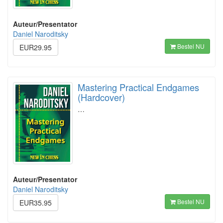
Auteur/Presentator
Daniel Naroditsky
Bestel NU
EUR29.95
Mastering Practical Endgames
(Hardcover)
…
Auteur/Presentator
Daniel Naroditsky
Bestel NU
EUR35.95