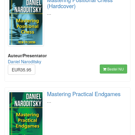
(Hardcover)
…
Auteur/Presentator
Daniel Naroditsky
Bestel NU
EUR35.95
Mastering Practical Endgames
…