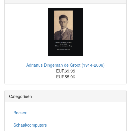
Adrianus Dingeman de Groot (1914-2006)
EUR69.95
EUR55.96
Categorieën
Boeken
Schaakcomputers