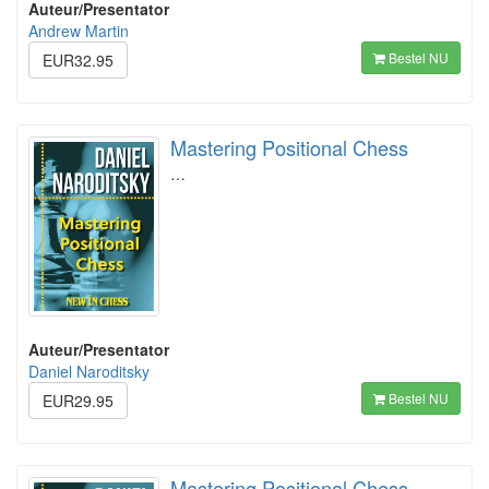
Auteur/Presentator
Andrew Martin
Bestel NU
EUR32.95
Mastering Positional Chess
…
Auteur/Presentator
Daniel Naroditsky
Bestel NU
EUR29.95
Mastering Positional Chess