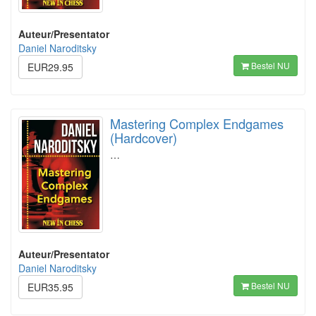
Auteur/Presentator
Daniel Naroditsky
Bestel NU
EUR29.95
Mastering Complex Endgames
(Hardcover)
…
Auteur/Presentator
Daniel Naroditsky
Bestel NU
EUR35.95