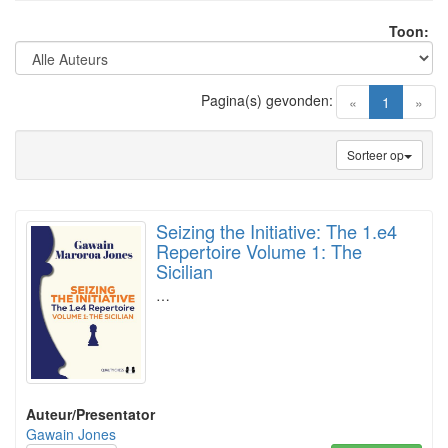
Toon:
Pagina(s) gevonden:
(current)
«
1
»
Sorteer op
Seizing the Initiative: The 1.e4
Repertoire Volume 1: The
Sicilian
…
Auteur/Presentator
Gawain Jones