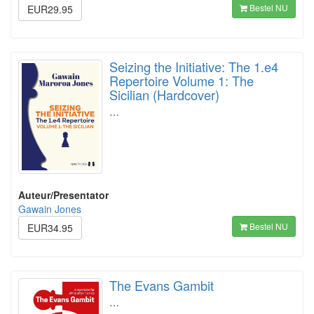
Bestel NU
EUR29.95
Seizing the Initiative: The 1.e4
Repertoire Volume 1: The
Sicilian (Hardcover)
…
Auteur/Presentator
Gawain Jones
Bestel NU
EUR34.95
The Evans Gambit
…