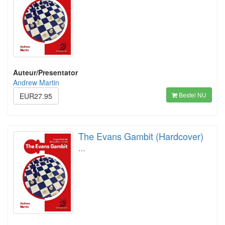
Auteur/Presentator
Andrew Martin
Bestel NU
EUR27.95
The Evans Gambit (Hardcover)
…