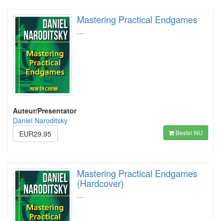
Mastering Practical Endgames
…
Auteur/Presentator
Daniel Naroditsky
Bestel NU
EUR29.95
Mastering Practical Endgames
(Hardcover)
…