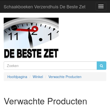
Schaakboeken Verzendhuis De Beste Zet
Toggl
Navig
Hoofdpagina
Winkel
Verwachte Producten
Verwachte Producten