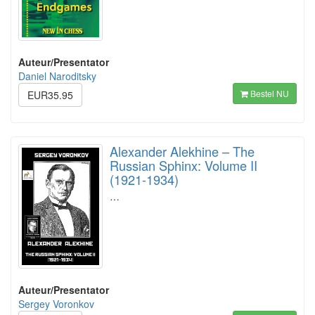
Auteur/Presentator
Daniel Naroditsky
Bestel NU
EUR35.95
Alexander Alekhine – The
Russian Sphinx: Volume II
(1921-1934)
…
Auteur/Presentator
Sergey Voronkov