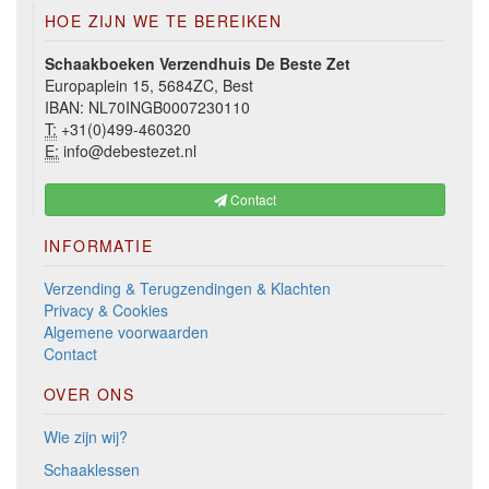
HOE ZIJN WE TE BEREIKEN
Schaakboeken Verzendhuis De Beste Zet
Europaplein 15, 5684ZC, Best
IBAN: NL70INGB0007230110
T:
+31(0)499-460320
E:
info@debestezet.nl
Contact
INFORMATIE
Verzending & Terugzendingen & Klachten
Privacy & Cookies
Algemene voorwaarden
Contact
OVER ONS
Wie zijn wij?
Schaaklessen