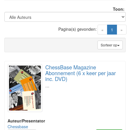
Toon:
Pagina(s) gevonden:
(current)
«
1
»
Sorteer op
ChessBase Magazine
Abonnement (6 x keer per jaar
inc. DVD)
…
Auteur/Presentator
Chessbase