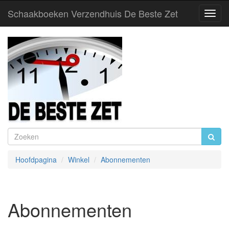
Schaakboeken Verzendhuis De Beste Zet
Toggl
Navig
Hoofdpagina
Winkel
Abonnementen
Abonnementen