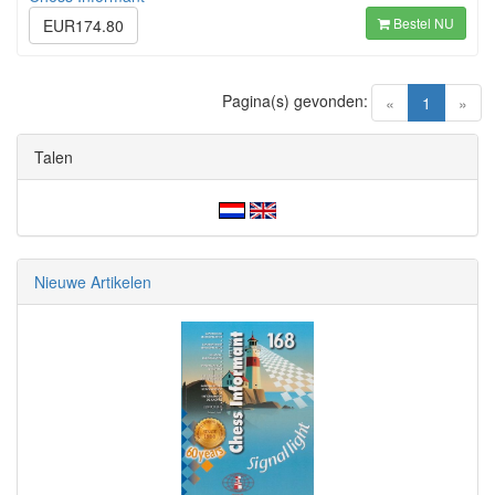
Bestel NU
EUR174.80
Pagina(s) gevonden:
(current)
«
1
»
Talen
Nieuwe Artikelen