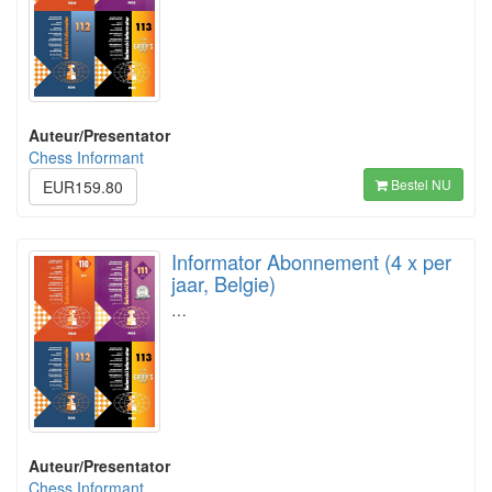
Auteur/Presentator
Chess Informant
Bestel NU
EUR159.80
Informator Abonnement (4 x per
jaar, Belgie)
…
Auteur/Presentator
Chess Informant