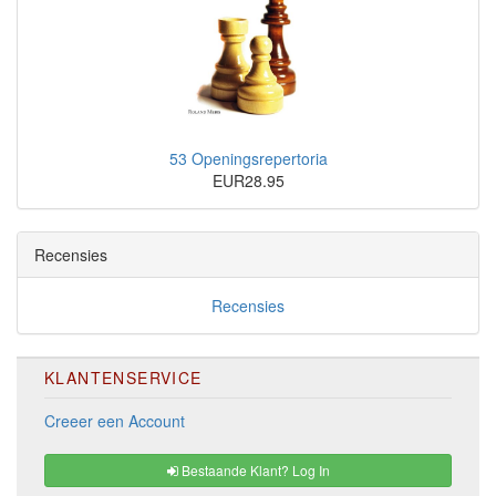
53 Openingsrepertoria
EUR28.95
Recensies
Recensies
KLANTENSERVICE
Creeer een Account
Bestaande Klant? Log In