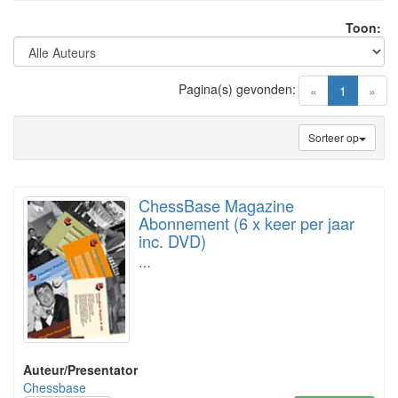
Toon:
Pagina(s) gevonden:
(current)
«
1
»
Sorteer op
ChessBase Magazine
Abonnement (6 x keer per jaar
inc. DVD)
…
Auteur/Presentator
Chessbase