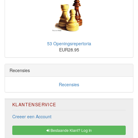
53 Openingsrepertoria
EUR28.95
Recensies
Recensies
KLANTENSERVICE
Creeer een Account
Bestaande Klant? Log In