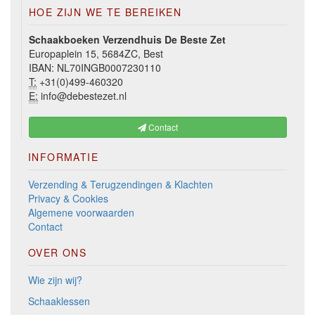
HOE ZIJN WE TE BEREIKEN
Schaakboeken Verzendhuis De Beste Zet
Europaplein 15, 5684ZC, Best
IBAN: NL70INGB0007230110
T:
+31(0)499-460320
E:
info@debestezet.nl
Contact
INFORMATIE
Verzending & Terugzendingen & Klachten
Privacy & Cookies
Algemene voorwaarden
Contact
OVER ONS
Wie zijn wij?
Schaaklessen