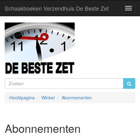
Schaakboeken Verzendhuis De Beste Zet
Toggl
Navig
Hoofdpagina
Winkel
Abonnementen
Abonnementen