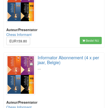
Auteur/Presentator
Chess Informant
Bestel NU
EUR159.80
Informator Abonnement (4 x per
jaar, Belgie)
…
Auteur/Presentator
Chess Informant