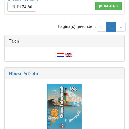
Bestel NU
EUR174.80
Pagina(s) gevonden:
(current)
«
1
»
Talen
Nieuwe Artikelen