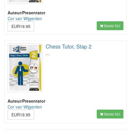
Auteur/Presentator
Cor van Wijgerden
Bestel NU
EUR19.95
Chess Tutor, Stap 2
…
Auteur/Presentator
Cor van Wijgerden
Bestel NU
EUR19.95