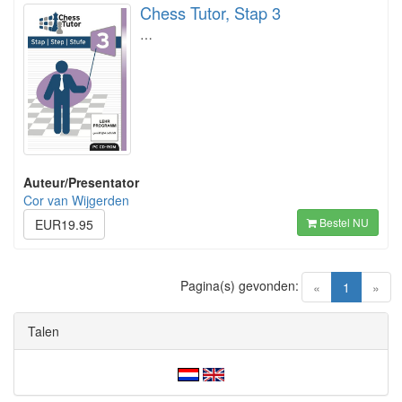
Chess Tutor, Stap 3
…
Auteur/Presentator
Cor van Wijgerden
Bestel NU
EUR19.95
Pagina(s) gevonden:
(current)
«
1
»
Talen