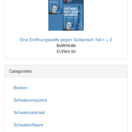
Eine Eröffnungswaffe gegen Sizilianisch Teil 1 + 2
EUR79.80
EUR69.90
Categorieën
Boeken
Schaakcomputers
Schaakmateriaal
Schaaksoftware