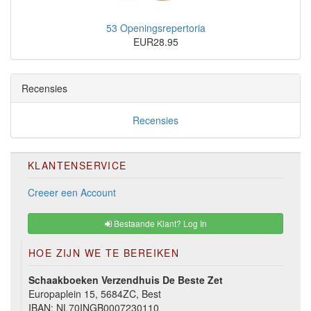
53 Openingsrepertoria
EUR28.95
Recensies
Recensies
KLANTENSERVICE
Creeer een Account
Bestaande Klant? Log In
HOE ZIJN WE TE BEREIKEN
Schaakboeken Verzendhuis De Beste Zet
Europaplein 15, 5684ZC, Best
IBAN: NL70INGB0007230110