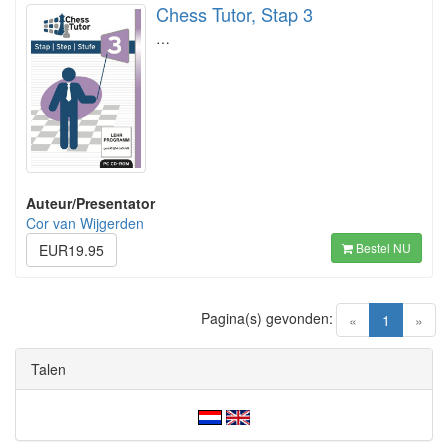
Chess Tutor, Stap 3
…
Auteur/Presentator
Cor van Wijgerden
Bestel NU
EUR19.95
Pagina(s) gevonden:
(current)
«
1
»
Talen