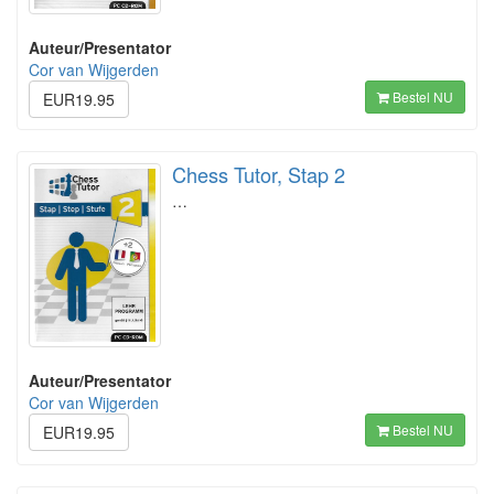
Auteur/Presentator
Cor van Wijgerden
Bestel NU
EUR19.95
Chess Tutor, Stap 2
…
Auteur/Presentator
Cor van Wijgerden
Bestel NU
EUR19.95