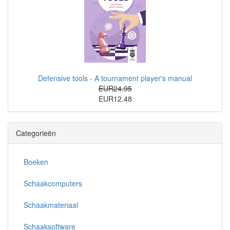
Defensive tools - A tournament player's manual
EUR24.95
EUR12.48
Categorieën
Boeken
Schaakcomputers
Schaakmateriaal
Schaaksoftware