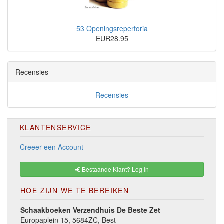
53 Openingsrepertoria
EUR28.95
Recensies
Recensies
KLANTENSERVICE
Creeer een Account
Bestaande Klant? Log In
HOE ZIJN WE TE BEREIKEN
Schaakboeken Verzendhuis De Beste Zet
Europaplein 15, 5684ZC, Best