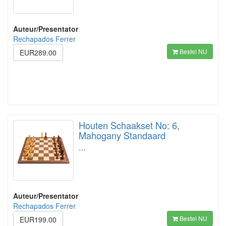
Auteur/Presentator
Rechapados Ferrer
Bestel NU
EUR289.00
Houten Schaakset No: 6,
Mahogany Standaard
…
Auteur/Presentator
Rechapados Ferrer
Bestel NU
EUR199.00