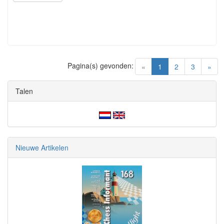
Pagina(s) gevonden:
(current)
«
1
2
3
»
Talen
Nieuwe Artikelen