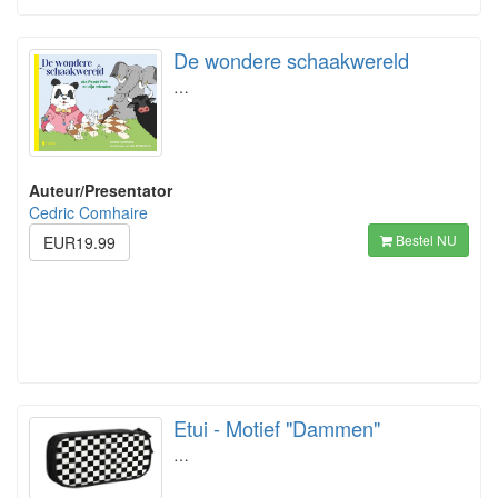
De wondere schaakwereld
…
Auteur/Presentator
Cedric Comhaire
Bestel NU
EUR19.99
Etui - Motief "Dammen"
…