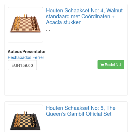
Houten Schaakset No: 4, Walnut
standaard met Coördinaten +
Acacia stukken
…
Auteur/Presentator
Rechapados Ferrer
Bestel NU
EUR159.00
Houten Schaakset No: 5, The
Queen’s Gambit Official Set
…