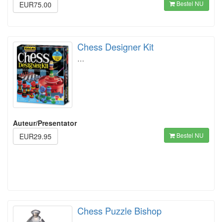
Bestel NU
EUR75.00
Chess Designer Kit
…
Auteur/Presentator
Bestel NU
EUR29.95
Chess Puzzle Bishop