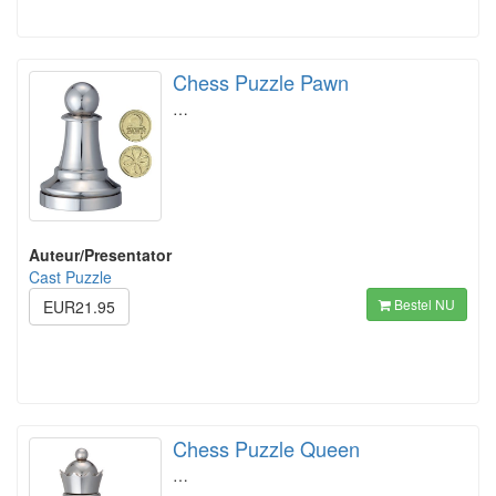
Chess Puzzle Pawn
…
Auteur/Presentator
Cast Puzzle
Bestel NU
EUR21.95
Chess Puzzle Queen
…