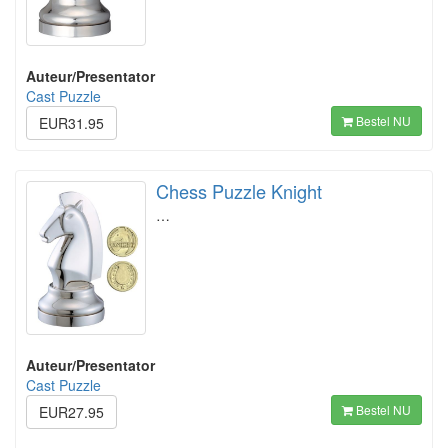
Auteur/Presentator
Cast Puzzle
Bestel NU
EUR31.95
Chess Puzzle Knight
…
Auteur/Presentator
Cast Puzzle
Bestel NU
EUR27.95