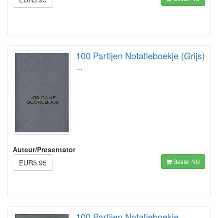
100 Partijen Notatieboekje (Grijs)
…
Auteur/Presentator
Bestel NU
EUR5.95
100 Partijen Notatieboekje