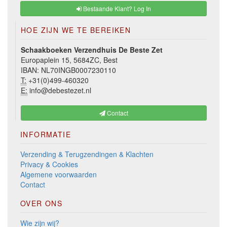
Bestaande Klant? Log In
HOE ZIJN WE TE BEREIKEN
Schaakboeken Verzendhuis De Beste Zet
Europaplein 15, 5684ZC, Best
IBAN: NL70INGB0007230110
T:
+31(0)499-460320
E:
info@debestezet.nl
Contact
INFORMATIE
Verzending & Terugzendingen & Klachten
Privacy & Cookies
Algemene voorwaarden
Contact
OVER ONS
Wie zijn wij?