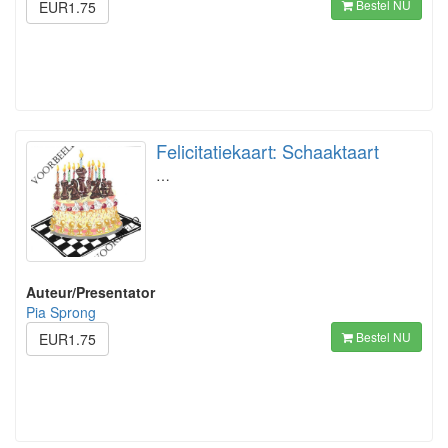
Bestel NU
EUR1.75
Felicitatiekaart: Schaaktaart
…
Auteur/Presentator
Pia Sprong
Bestel NU
EUR1.75