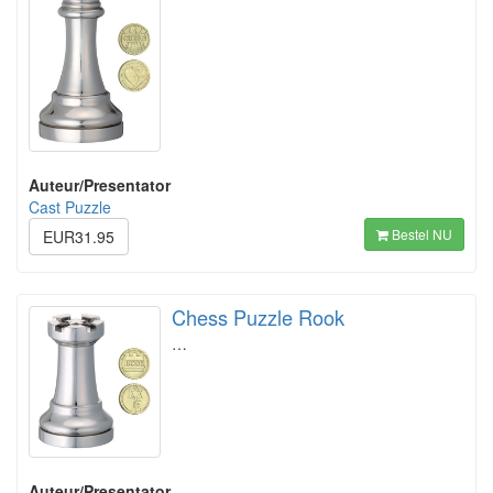
Auteur/Presentator
Cast Puzzle
Bestel NU
EUR31.95
Chess Puzzle Rook
…
Auteur/Presentator