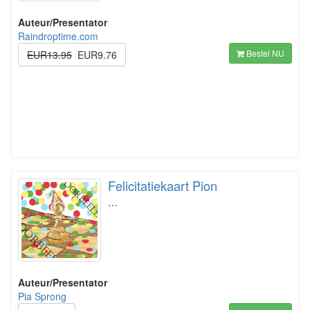
Auteur/Presentator
Raindroptime.com
Bestel NU
EUR13.95
EUR9.76
Felicitatiekaart Pion
…
Auteur/Presentator
Pia Sprong