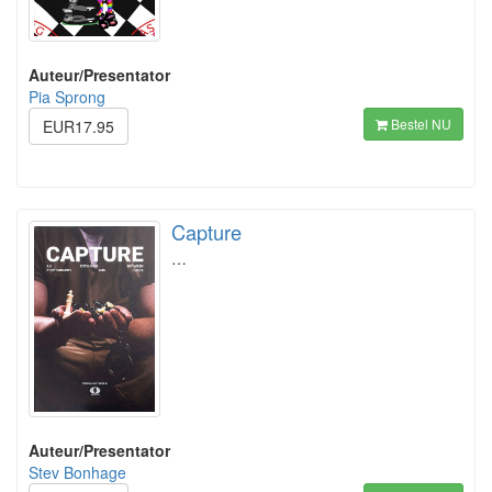
Auteur/Presentator
Pia Sprong
Bestel NU
EUR17.95
Capture
…
Auteur/Presentator
Stev Bonhage