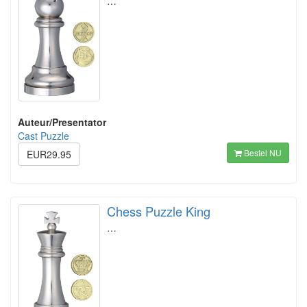
…
Auteur/Presentator
Cast Puzzle
Bestel NU
EUR29.95
Chess Puzzle King
…