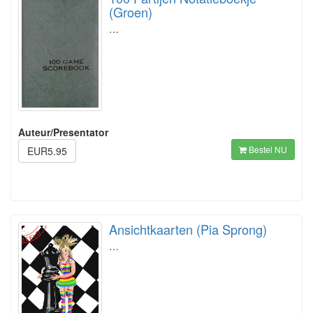
(Groen)
…
Auteur/Presentator
Bestel NU
EUR5.95
Ansichtkaarten (Pia Sprong)
…