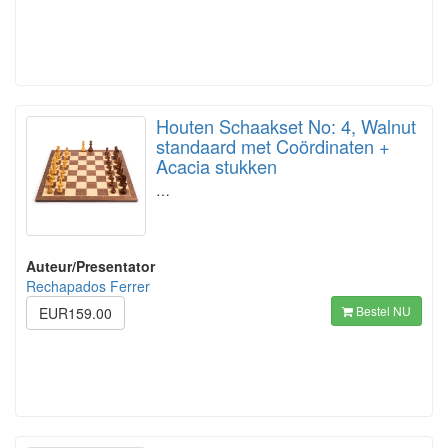
Houten Schaakset No: 4, Walnut
standaard met Coördinaten +
Acacia stukken
…
Auteur/Presentator
Rechapados Ferrer
Bestel NU
EUR159.00