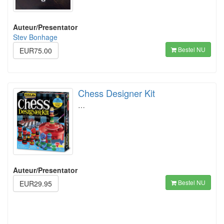
Auteur/Presentator
Stev Bonhage
Bestel NU
EUR75.00
Chess Designer Kit
…
Auteur/Presentator
Bestel NU
EUR29.95