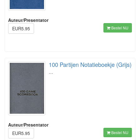
Auteur/Presentator
Bestel NU
EUR5.95
100 Partijen Notatieboekje (Grijs)
…
Auteur/Presentator
Bestel NU
EUR5.95