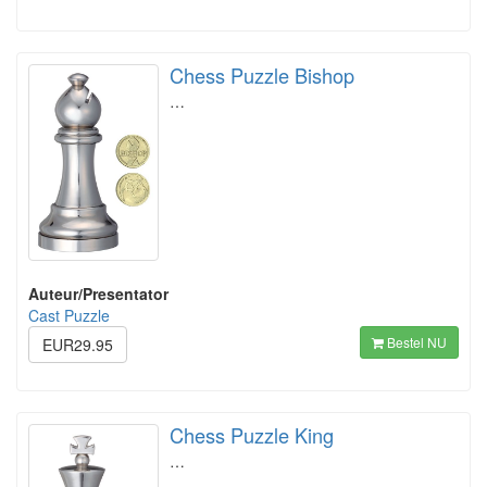
Chess Puzzle Bishop
…
Auteur/Presentator
Cast Puzzle
Bestel NU
EUR29.95
Chess Puzzle King
…