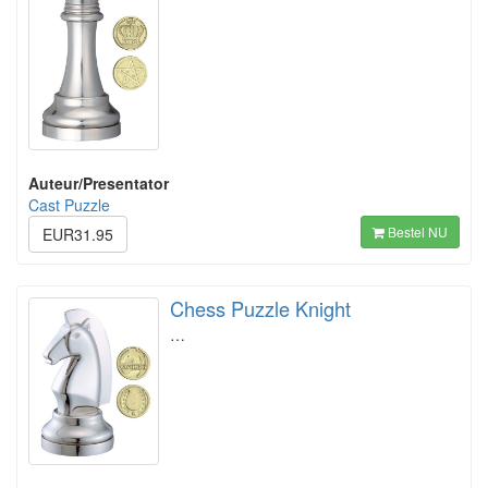
Auteur/Presentator
Cast Puzzle
Bestel NU
EUR31.95
Chess Puzzle Knight
…