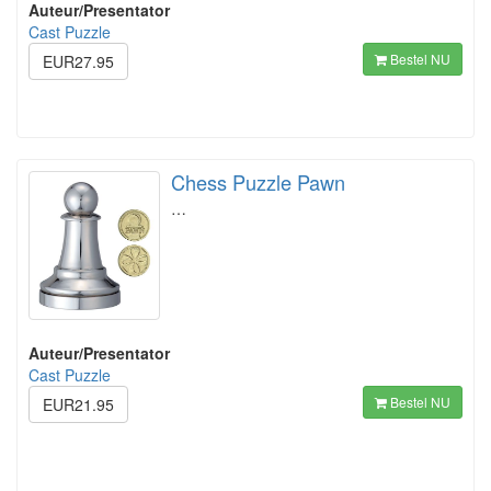
Auteur/Presentator
Cast Puzzle
Bestel NU
EUR27.95
Chess Puzzle Pawn
…
Auteur/Presentator
Cast Puzzle
Bestel NU
EUR21.95