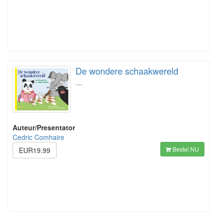
De wondere schaakwereld
…
Auteur/Presentator
Cedric Comhaire
Bestel NU
EUR19.99