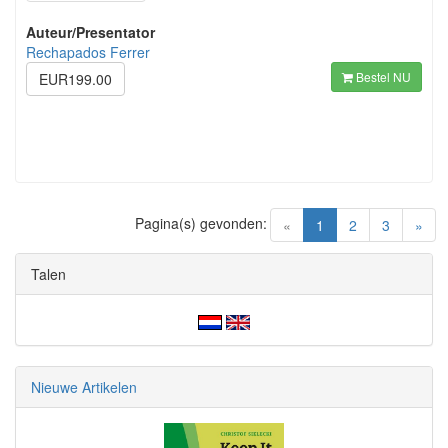
Auteur/Presentator
Rechapados Ferrer
Bestel NU
EUR199.00
Pagina(s) gevonden:
(current)
«
1
2
3
»
Talen
Nieuwe Artikelen