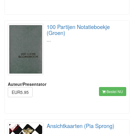
100 Partijen Notatieboekje
(Groen)
…
Auteur/Presentator
Bestel NU
EUR5.95
Ansichtkaarten (Pia Sprong)
…