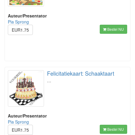
Auteur/Presentator
Pia Sprong
Bestel NU
EUR1.75
Felicitatiekaart: Schaaktaart
…
Auteur/Presentator
Pia Sprong
Bestel NU
EUR1.75