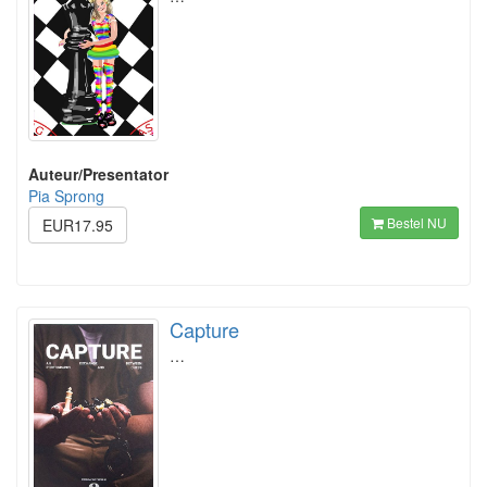
Auteur/Presentator
Pia Sprong
Bestel NU
EUR17.95
Capture
…