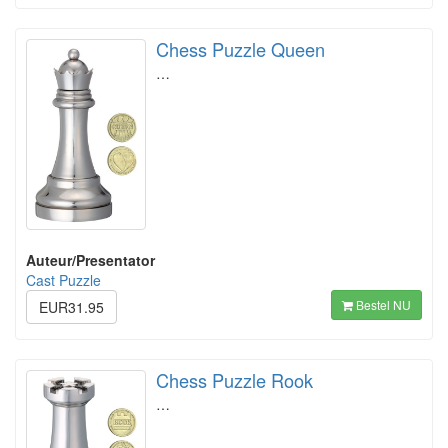
Chess Puzzle Queen
…
Auteur/Presentator
Cast Puzzle
Bestel NU
EUR31.95
Chess Puzzle Rook
…