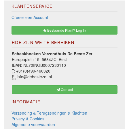
KLANTENSERVICE
Creeer een Account
Bestaande Klant? Log In
HOE ZIJN WE TE BEREIKEN
Schaakboeken Verzendhuis De Beste Zet
Europaplein 15, 5684ZC, Best
IBAN: NL70INGB0007230110
T:
+31(0)499-460320
E:
info@debestezet.nl
Contact
INFORMATIE
Verzending & Terugzendingen & Klachten
Privacy & Cookies
Algemene voorwaarden