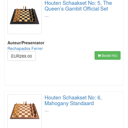
Houten Schaakset No: 5, The
Queen’s Gambit Official Set
…
Auteur/Presentator
Rechapados Ferrer
Bestel NU
EUR289.00
Houten Schaakset No: 6,
Mahogany Standaard
…