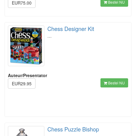
Bestel NU
EUR75.00
Chess Designer Kit
…
Auteur/Presentator
Bestel NU
EUR29.95
Chess Puzzle Bishop