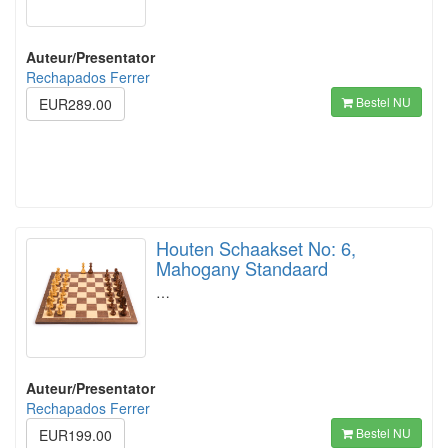
Auteur/Presentator
Rechapados Ferrer
Bestel NU
EUR289.00
Houten Schaakset No: 6,
Mahogany Standaard
…
Auteur/Presentator
Rechapados Ferrer
Bestel NU
EUR199.00