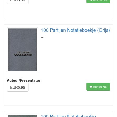
100 Partijen Notatieboekje (Grijs)
…
Auteur/Presentator
Bestel NU
EUR5.95
100 Partijen Notatieboekje