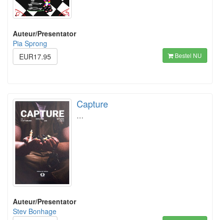
Auteur/Presentator
Pia Sprong
Bestel NU
EUR17.95
Capture
…
Auteur/Presentator
Stev Bonhage