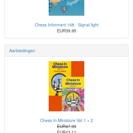
Chess Informant 168 - Signal light
EUR39.95
Aanbiedingen
Chess In Miniature Vol 1 + 2
EUR47.90
EUR43.11