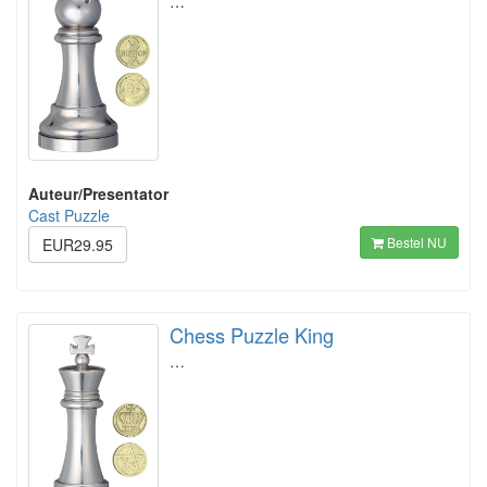
…
Auteur/Presentator
Cast Puzzle
Bestel NU
EUR29.95
Chess Puzzle King
…