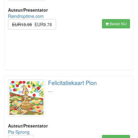
Auteur/Presentator
Raindroptime.com
Bestel NU
EUR13.95
EUR9.76
Felicitatiekaart Pion
…
Auteur/Presentator
Pia Sprong