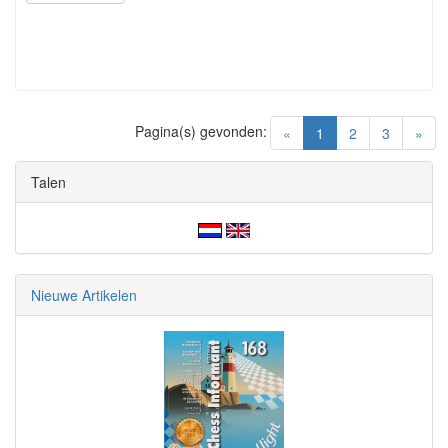
Pagina(s) gevonden:
(current)
«
1
2
3
»
Talen
Nieuwe Artikelen