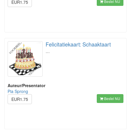
Bestel NU
EUR1.75
Felicitatiekaart: Schaaktaart
…
Auteur/Presentator
Pia Sprong
Bestel NU
EUR1.75