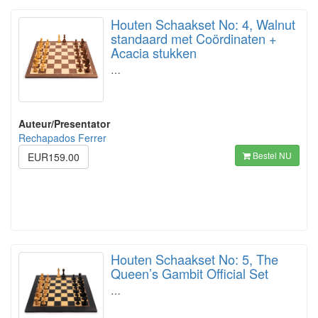
Houten Schaakset No: 4, Walnut
standaard met Coördinaten +
Acacia stukken
…
Auteur/Presentator
Rechapados Ferrer
Bestel NU
EUR159.00
Houten Schaakset No: 5, The
Queen’s Gambit Official Set
…