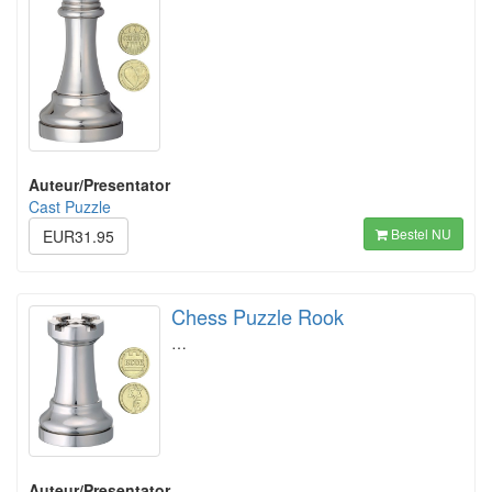
Auteur/Presentator
Cast Puzzle
Bestel NU
EUR31.95
Chess Puzzle Rook
…
Auteur/Presentator