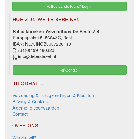
Bestaande Klant? Log In
HOE ZIJN WE TE BEREIKEN
Schaakboeken Verzendhuis De Beste Zet
Europaplein 15, 5684ZC, Best
IBAN: NL70INGB0007230110
T:
+31(0)499-460320
E:
info@debestezet.nl
Contact
INFORMATIE
Verzending & Terugzendingen & Klachten
Privacy & Cookies
Algemene voorwaarden
Contact
OVER ONS
Wie zijn wij?