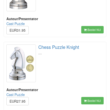
Auteur/Presentator
Cast Puzzle
Bestel NU
EUR31.95
Chess Puzzle Knight
…
Auteur/Presentator
Cast Puzzle
Bestel NU
EUR27.95