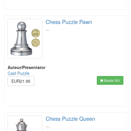
Chess Puzzle Pawn
…
Auteur/Presentator
Cast Puzzle
Bestel NU
EUR21.95
Chess Puzzle Queen
…