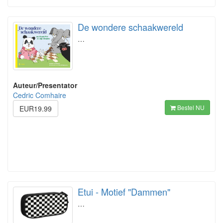
De wondere schaakwereld
…
Auteur/Presentator
Cedric Comhaire
Bestel NU
EUR19.99
Etui - Motief "Dammen"
…