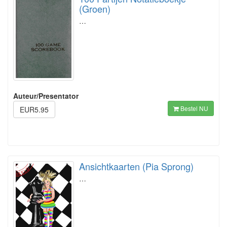
(Groen)
…
Auteur/Presentator
Bestel NU
EUR5.95
Ansichtkaarten (Pia Sprong)
…