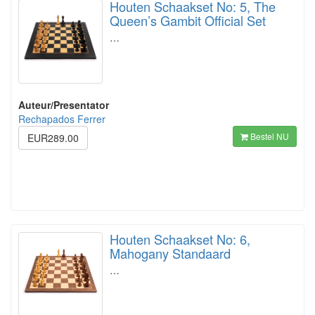
Houten Schaakset No: 5, The
Queen’s Gambit Official Set
…
Auteur/Presentator
Rechapados Ferrer
Bestel NU
EUR289.00
Houten Schaakset No: 6,
Mahogany Standaard
…