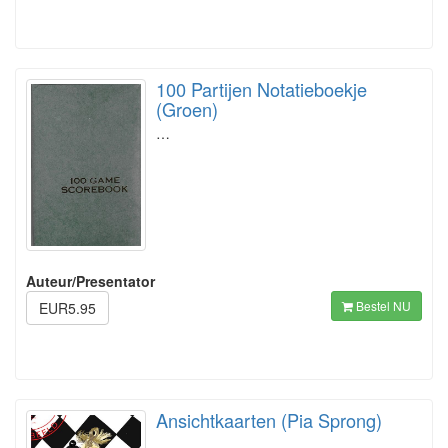
100 Partijen Notatieboekje
(Groen)
…
Auteur/Presentator
Bestel NU
EUR5.95
Ansichtkaarten (Pia Sprong)
…