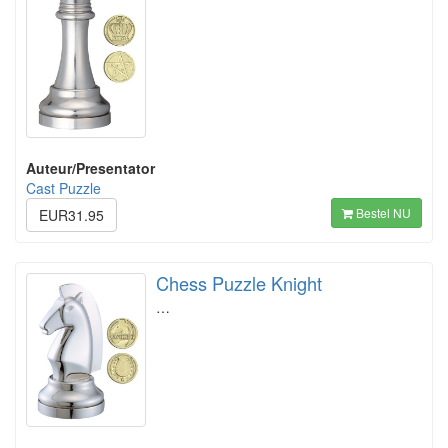
Auteur/Presentator
Cast Puzzle
Bestel NU
EUR31.95
Chess Puzzle Knight
…