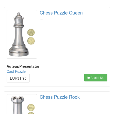
Chess Puzzle Queen
…
Auteur/Presentator
Cast Puzzle
Bestel NU
EUR31.95
Chess Puzzle Rook
…