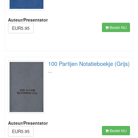
Auteur/Presentator
Bestel NU
EUR5.95
100 Partijen Notatieboekje (Grijs)
…
Auteur/Presentator
Bestel NU
EUR5.95