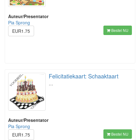
Auteur/Presentator
Pia Sprong
Bestel NU
EUR1.75
Felicitatiekaart: Schaaktaart
…
Auteur/Presentator
Pia Sprong
Bestel NU
EUR1.75