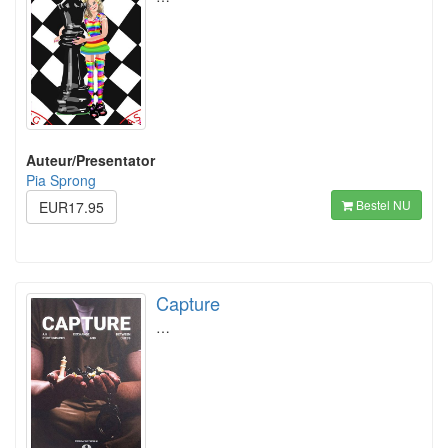
Auteur/Presentator
Pia Sprong
Bestel NU
EUR17.95
Capture
…