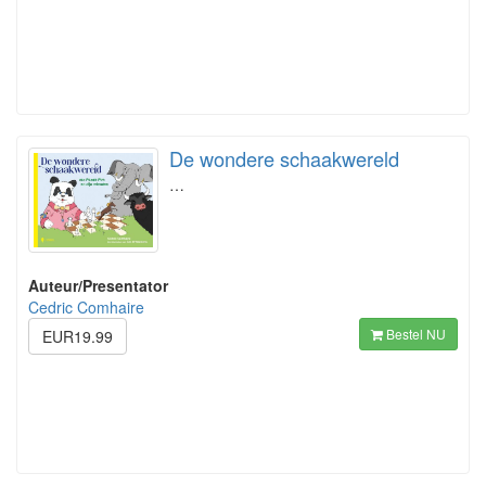
De wondere schaakwereld
…
Auteur/Presentator
Cedric Comhaire
Bestel NU
EUR19.99