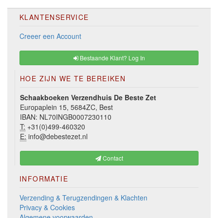
KLANTENSERVICE
Creeer een Account
Bestaande Klant? Log In
HOE ZIJN WE TE BEREIKEN
Schaakboeken Verzendhuis De Beste Zet
Europaplein 15, 5684ZC, Best
IBAN: NL70INGB0007230110
T:
+31(0)499-460320
E:
info@debestezet.nl
Contact
INFORMATIE
Verzending & Terugzendingen & Klachten
Privacy & Cookies
Algemene voorwaarden