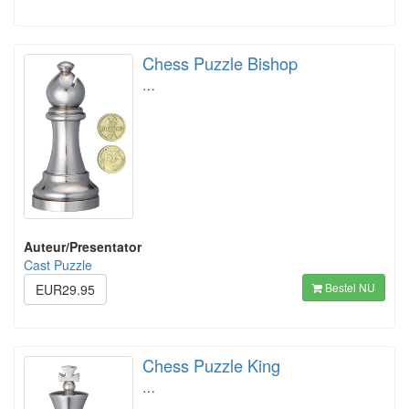
Chess Puzzle Bishop
…
Auteur/Presentator
Cast Puzzle
Bestel NU
EUR29.95
Chess Puzzle King
…