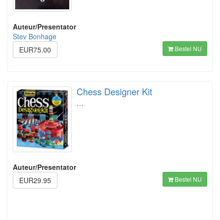
Auteur/Presentator
Stev Bonhage
Bestel NU
EUR75.00
Chess Designer Kit
…
Auteur/Presentator
Bestel NU
EUR29.95