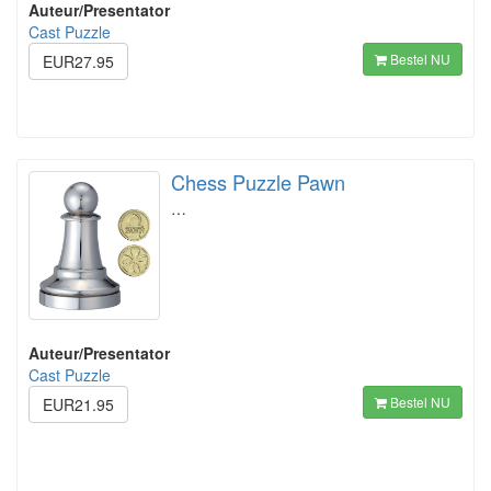
Auteur/Presentator
Cast Puzzle
Bestel NU
EUR27.95
Chess Puzzle Pawn
…
Auteur/Presentator
Cast Puzzle
Bestel NU
EUR21.95