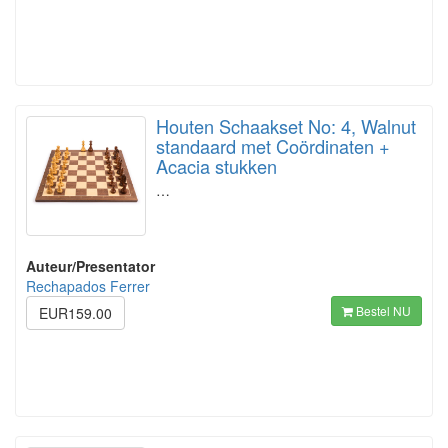
Houten Schaakset No: 4, Walnut
standaard met Coördinaten +
Acacia stukken
…
Auteur/Presentator
Rechapados Ferrer
Bestel NU
EUR159.00