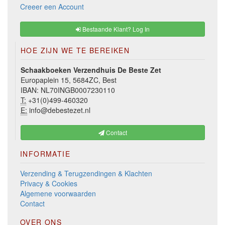
Creeer een Account
Bestaande Klant? Log In
HOE ZIJN WE TE BEREIKEN
Schaakboeken Verzendhuis De Beste Zet
Europaplein 15, 5684ZC, Best
IBAN: NL70INGB0007230110
T:
+31(0)499-460320
E:
info@debestezet.nl
Contact
INFORMATIE
Verzending & Terugzendingen & Klachten
Privacy & Cookies
Algemene voorwaarden
Contact
OVER ONS