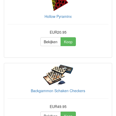
Hollow Pyraminx
EUR20.95
Bekijken
Koop
Backgammon Schaken Checkers
EUR49.95