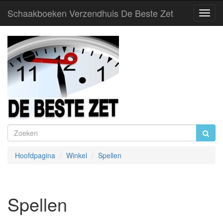
Schaakboeken Verzendhuis De Beste Zet
Toggl
Navig
Hoofdpagina
Winkel
Spellen
Spellen