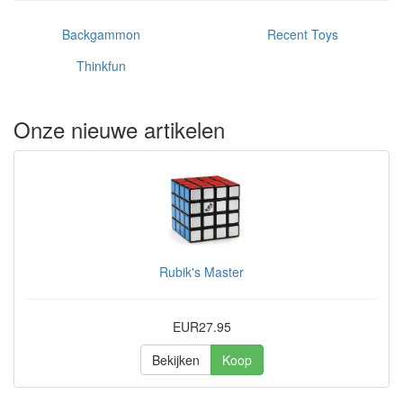
Backgammon
Recent Toys
Thinkfun
Onze nieuwe artikelen
Rubik's Master
EUR27.95
Bekijken
Koop