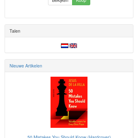
Bekijken
Koop
Talen
Nieuwe Artikelen
50 Mistakes You Should Know (Hardcover)