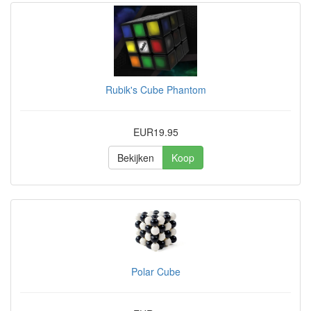
Rubik's Cube Phantom
EUR19.95
Bekijken
Koop
Polar Cube