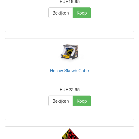
EUR19.95
Bekijken
Koop
Hollow Skewb Cube
EUR22.95
Bekijken
Koop