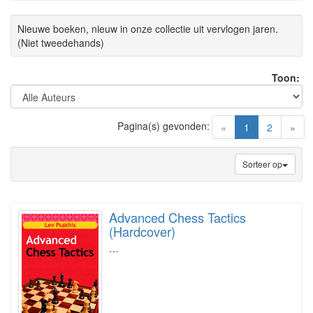
Nieuwe boeken, nieuw in onze collectie uit vervlogen jaren.
(Niet tweedehands)
Toon:
Pagina(s) gevonden:
(current)
«
1
2
»
Sorteer op
Advanced Chess Tactics
(Hardcover)
…