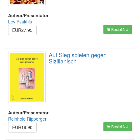
Auteur/Presentator
Lev Psakhis
Bestel NU
EUR27.95
Auf Sieg spielen gegen
Sizilianisch
…
Auteur/Presentator
Reinhold Ripperger
Bestel NU
EUR19.90