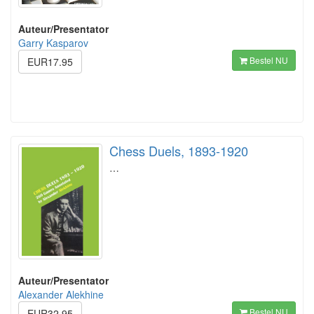
Auteur/Presentator
Garry Kasparov
Bestel NU
EUR17.95
Chess Duels, 1893-1920
…
Auteur/Presentator
Alexander Alekhine
Bestel NU
EUR32.95