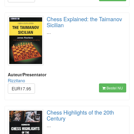
Chess Explained: the Taimanov
Sicilian
…
Auteur/Presentator
Rizzitano
Bestel NU
EUR17.95
Chess Highlights of the 20th
Century
…