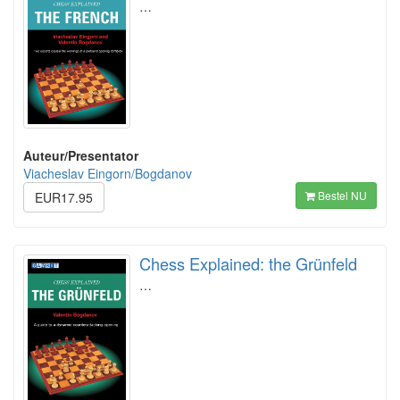
…
Auteur/Presentator
Viacheslav Eingorn/Bogdanov
Bestel NU
EUR17.95
Chess Explained: the Grünfeld
…