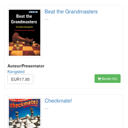
Beat the Grandmasters
…
Auteur/Presentator
Kongsted
Bestel NU
EUR17.95
Checkmate!
…