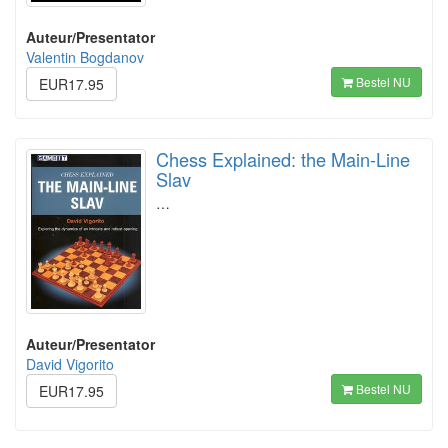
Auteur/Presentator
Valentin Bogdanov
Bestel NU
EUR17.95
Chess Explained: the Main-Line
Slav
…
Auteur/Presentator
David Vigorito
Bestel NU
EUR17.95