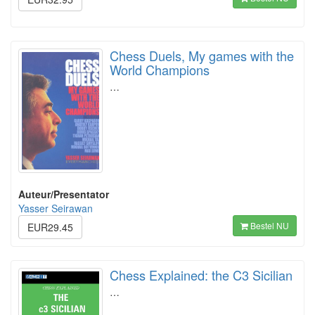
Chess Duels, My games with the
World Champions
…
Auteur/Presentator
Yasser Seirawan
Bestel NU
EUR29.45
Chess Explained: the C3 Sicilian
…