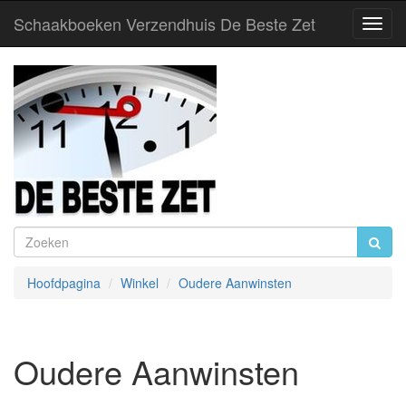
Schaakboeken Verzendhuis De Beste Zet
Toggl
Navig
Hoofdpagina
Winkel
Oudere Aanwinsten
Oudere Aanwinsten