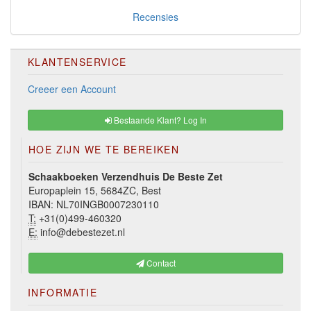
Recensies
KLANTENSERVICE
Creeer een Account
Bestaande Klant? Log In
HOE ZIJN WE TE BEREIKEN
Schaakboeken Verzendhuis De Beste Zet
Europaplein 15, 5684ZC, Best
IBAN: NL70INGB0007230110
T:
+31(0)499-460320
E:
info@debestezet.nl
Contact
INFORMATIE