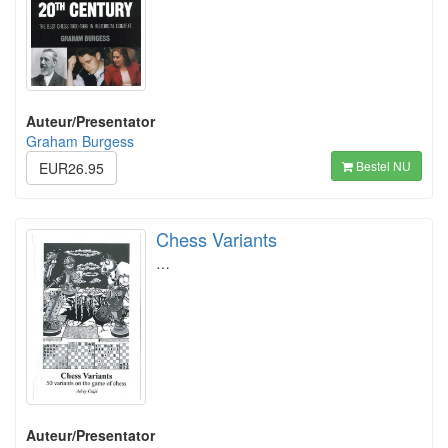
Auteur/Presentator
Graham Burgess
Bestel NU
EUR26.95
Chess Variants
…
Auteur/Presentator