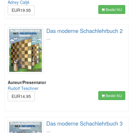
Adrey Caljé
Bestel NU
EUR19.95
Das moderne Schachlehrbuch 2
…
Auteur/Presentator
Rudolf Teschner
Bestel NU
EUR14.95
Das moderne Schachlehrbuch 3
…