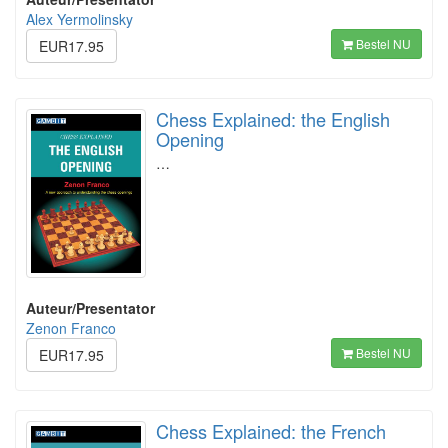
Alex Yermolinsky
Bestel NU
EUR17.95
Chess Explained: the English
Opening
…
Auteur/Presentator
Zenon Franco
Bestel NU
EUR17.95
Chess Explained: the French