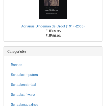
Adrianus Dingeman de Groot (1914-2006)
EUR69.95
EUR55.96
Categorieën
Boeken
Schaakcomputers
Schaakmateriaal
Schaaksoftware
Schaakmagazines