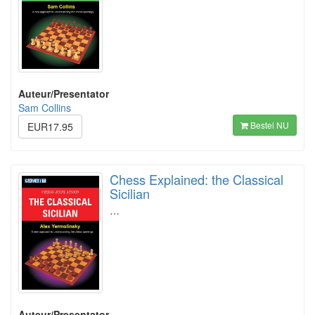
Auteur/Presentator
Sam Collins
Bestel NU
EUR17.95
Chess Explained: the Classical
Sicilian
…
Auteur/Presentator