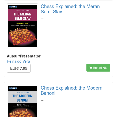
Chess Explained: the Meran
Semi-Slav
…
Auteur/Presentator
Reinaldo Vera
Bestel NU
EUR17.95
Chess Explained: the Modern
Benoni
…