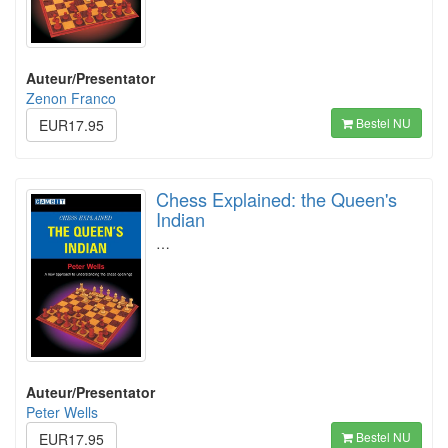
Auteur/Presentator
Zenon Franco
Bestel NU
EUR17.95
Chess Explained: the Queen's
Indian
…
Auteur/Presentator
Peter Wells
Bestel NU
EUR17.95