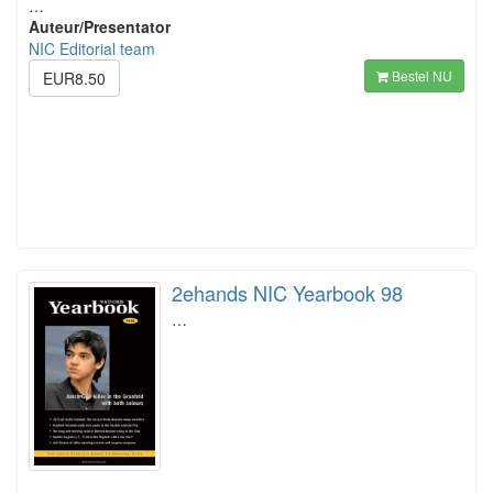
…
Auteur/Presentator
NIC Editorial team
Bestel NU
EUR8.50
2ehands NIC Yearbook 98
…