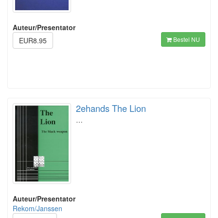
Auteur/Presentator
Bestel NU
EUR8.95
2ehands The Lion
…
Auteur/Presentator
Rekom/Janssen