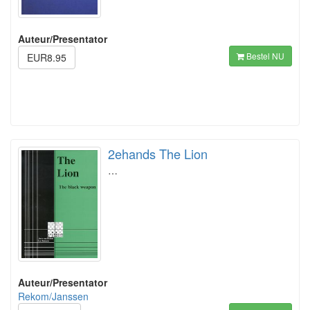
Auteur/Presentator
Bestel NU
EUR8.95
2ehands The Lion
…
Auteur/Presentator
Rekom/Janssen