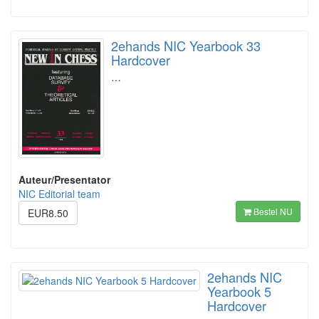
2ehands NIC Yearbook 33
Hardcover
…
Auteur/Presentator
NIC Editorial team
Bestel NU
EUR8.50
2ehands NIC
Yearbook 5
Hardcover