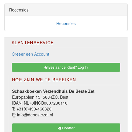
Recensies
Recensies
KLANTENSERVICE
Creeer een Account
Bestaande Klant? Log In
HOE ZIJN WE TE BEREIKEN
Schaakboeken Verzendhuis De Beste Zet
Europaplein 15, 5684ZC, Best
IBAN: NL70INGB0007230110
T:
+31(0)499-460320
E:
info@debestezet.nl
Contact