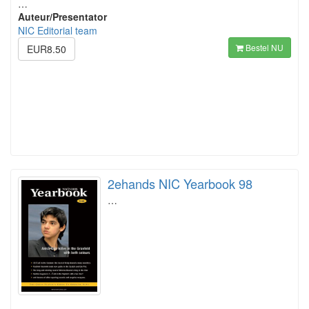
…
Auteur/Presentator
NIC Editorial team
Bestel NU
EUR8.50
2ehands NIC Yearbook 98
…