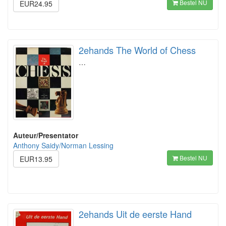
Bestel NU
EUR24.95
2ehands The World of Chess
…
Auteur/Presentator
Anthony Saidy/Norman Lessing
Bestel NU
EUR13.95
2ehands Uit de eerste Hand