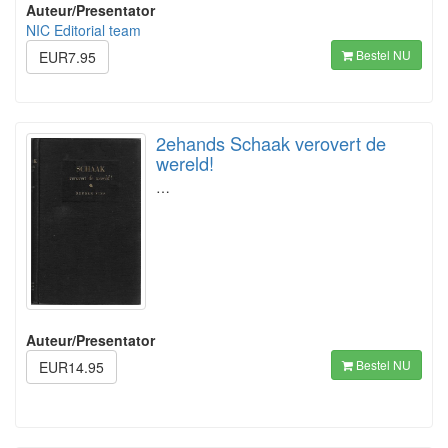
Auteur/Presentator
NIC Editorial team
Bestel NU
EUR7.95
2ehands Schaak verovert de
wereld!
…
Auteur/Presentator
Bestel NU
EUR14.95