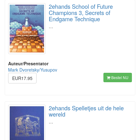
2ehands School of Future
Champions 3, Secrets of
Endgame Technique
…
Auteur/Presentator
Mark Dvoretsky/Yusupov
Bestel NU
EUR17.95
2ehands Spelletjes uit de hele
wereld
…