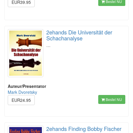
Bestel NU
EUR39.95
2ehands Die Universität der
Schachanalyse
…
Auteur/Presentator
Mark Dvoretsky
Bestel NU
EUR24.95
2ehands Finding Bobby Fischer