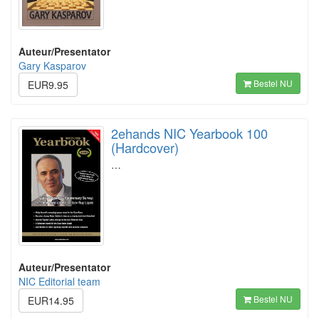
Auteur/Presentator
Gary Kasparov
Bestel NU
EUR9.95
2ehands NIC Yearbook 100
(Hardcover)
…
Auteur/Presentator
NIC Editorial team
Bestel NU
EUR14.95