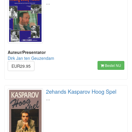
…
Auteur/Presentator
Dirk Jan ten Geuzendam
Bestel NU
EUR29.95
2ehands Kasparov Hoog Spel
…