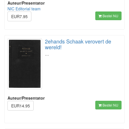
Auteur/Presentator
NIC Editorial team
Bestel NU
EUR7.95
2ehands Schaak verovert de
wereld!
…
Auteur/Presentator
Bestel NU
EUR14.95