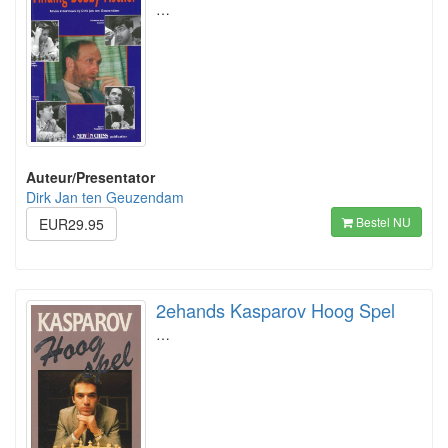
…
Auteur/Presentator
Dirk Jan ten Geuzendam
Bestel NU
EUR29.95
2ehands Kasparov Hoog Spel
…