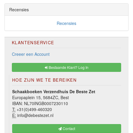
Recensies
Recensies
KLANTENSERVICE
Creeer een Account
Bestaande Klant? Log In
HOE ZIJN WE TE BEREIKEN
Schaakboeken Verzendhuis De Beste Zet
Europaplein 15, 5684ZC, Best
IBAN: NL70INGB0007230110
T:
+31(0)499-460320
E:
info@debestezet.nl
Contact