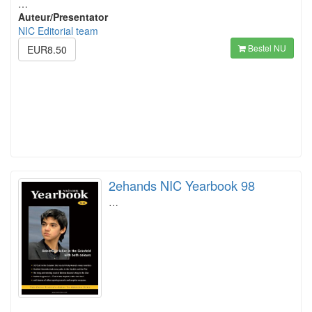
…
Auteur/Presentator
NIC Editorial team
Bestel NU
EUR8.50
2ehands NIC Yearbook 98
…