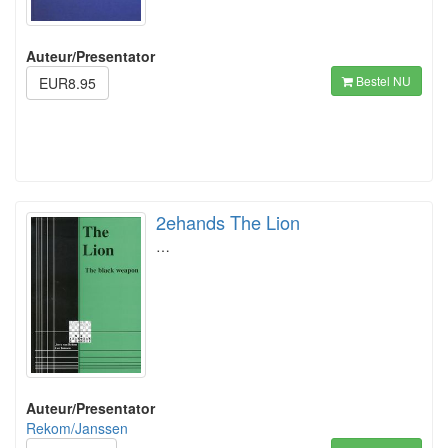
Auteur/Presentator
Bestel NU
EUR8.95
2ehands The Lion
…
Auteur/Presentator
Rekom/Janssen