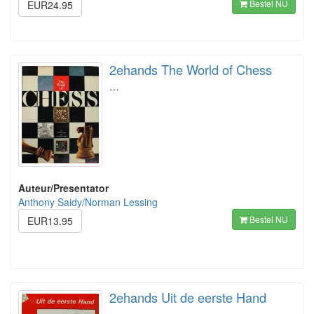
Bestel NU
EUR24.95
2ehands The World of Chess
…
Auteur/Presentator
Anthony Saidy/Norman Lessing
Bestel NU
EUR13.95
2ehands Uit de eerste Hand