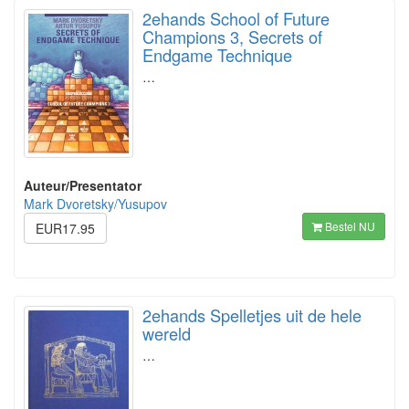
2ehands School of Future
Champions 3, Secrets of
Endgame Technique
…
Auteur/Presentator
Mark Dvoretsky/Yusupov
Bestel NU
EUR17.95
2ehands Spelletjes uit de hele
wereld
…