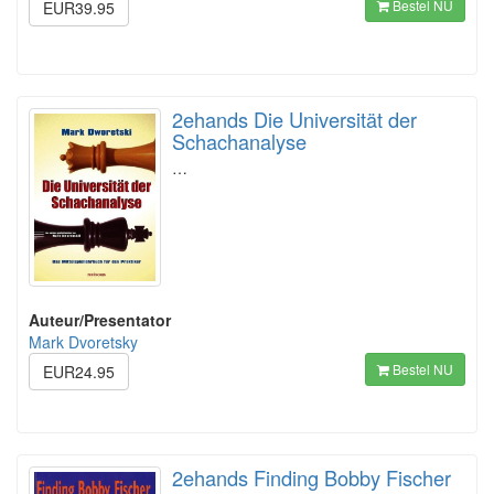
Bestel NU
EUR39.95
2ehands Die Universität der
Schachanalyse
…
Auteur/Presentator
Mark Dvoretsky
Bestel NU
EUR24.95
2ehands Finding Bobby Fischer