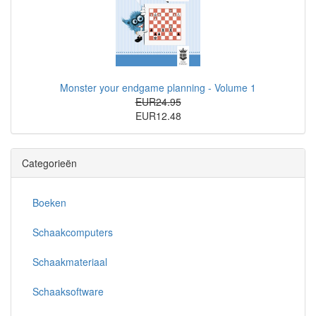
Monster your endgame planning - Volume 1
EUR24.95
EUR12.48
Categorieën
Boeken
Schaakcomputers
Schaakmateriaal
Schaaksoftware