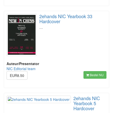
2ehands NIC Yearbook 33
Hardcover
…
Auteur/Presentator
NIC Editorial team
Bestel NU
EUR8.50
2ehands NIC
Yearbook 5
Hardcover