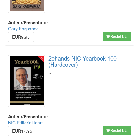
Auteur/Presentator
Gary Kasparov
Bestel NU
EUR9.95
2ehands NIC Yearbook 100
(Hardcover)
…
Auteur/Presentator
NIC Editorial team
Bestel NU
EUR14.95