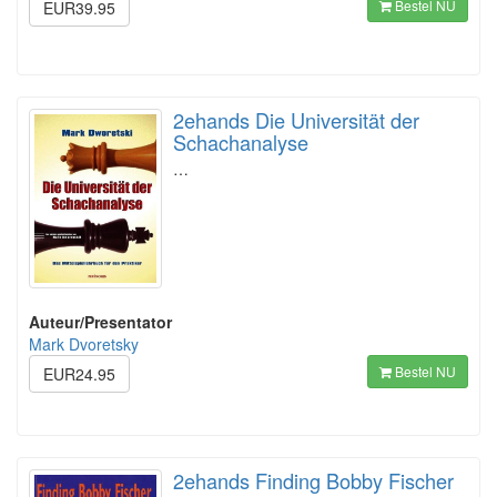
Bestel NU
EUR39.95
2ehands Die Universität der
Schachanalyse
…
Auteur/Presentator
Mark Dvoretsky
Bestel NU
EUR24.95
2ehands Finding Bobby Fischer