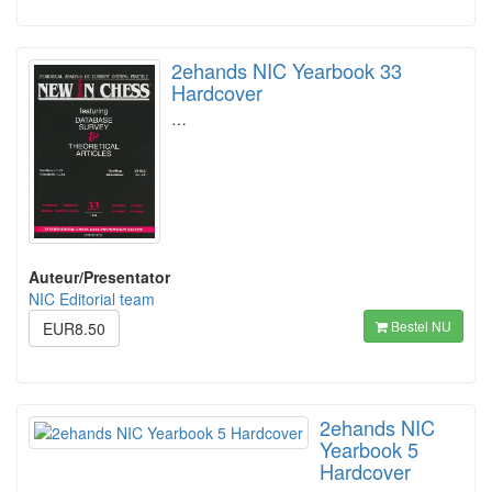
2ehands NIC Yearbook 33
Hardcover
…
Auteur/Presentator
NIC Editorial team
Bestel NU
EUR8.50
2ehands NIC
Yearbook 5
Hardcover