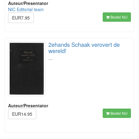
Auteur/Presentator
NIC Editorial team
Bestel NU
EUR7.95
2ehands Schaak verovert de
wereld!
…
Auteur/Presentator
Bestel NU
EUR14.95