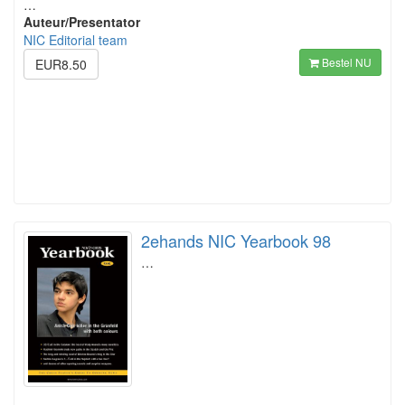
…
Auteur/Presentator
NIC Editorial team
Bestel NU
EUR8.50
2ehands NIC Yearbook 98
…