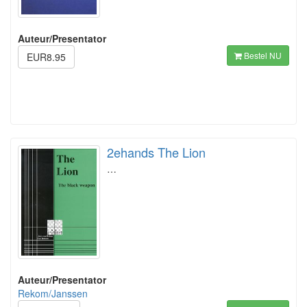
Auteur/Presentator
Bestel NU
EUR8.95
2ehands The Lion
…
Auteur/Presentator
Rekom/Janssen