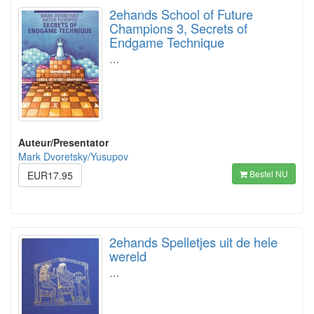
2ehands School of Future
Champions 3, Secrets of
Endgame Technique
…
Auteur/Presentator
Mark Dvoretsky/Yusupov
Bestel NU
EUR17.95
2ehands Spelletjes uit de hele
wereld
…