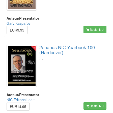
Auteur/Presentator
Gary Kasparov
Bestel NU
EUR9.95
2ehands NIC Yearbook 100
(Hardcover)
…
Auteur/Presentator
NIC Editorial team
Bestel NU
EUR14.95