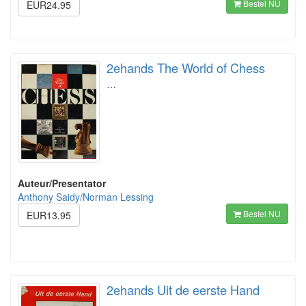
Bestel NU
EUR24.95
2ehands The World of Chess
…
Auteur/Presentator
Anthony Saidy/Norman Lessing
Bestel NU
EUR13.95
2ehands Uit de eerste Hand