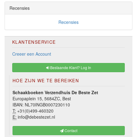
Recensies
Recensies
KLANTENSERVICE
Creeer een Account
Bestaande Klant? Log In
HOE ZIJN WE TE BEREIKEN
Schaakboeken Verzendhuis De Beste Zet
Europaplein 15, 5684ZC, Best
IBAN: NL70INGB0007230110
T:
+31(0)499-460320
E:
info@debestezet.nl
Contact