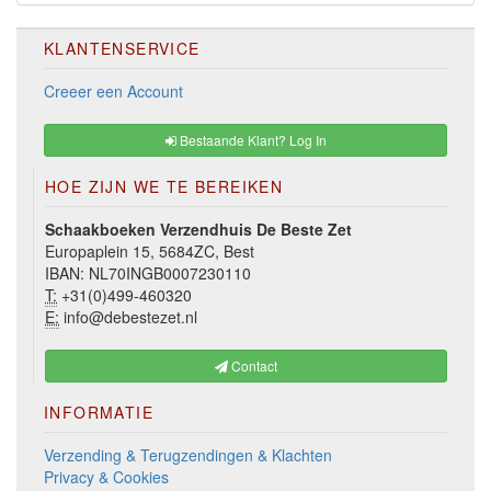
KLANTENSERVICE
Creeer een Account
Bestaande Klant? Log In
HOE ZIJN WE TE BEREIKEN
Schaakboeken Verzendhuis De Beste Zet
Europaplein 15, 5684ZC, Best
IBAN: NL70INGB0007230110
T:
+31(0)499-460320
E:
info@debestezet.nl
Contact
INFORMATIE
Verzending & Terugzendingen & Klachten
Privacy & Cookies