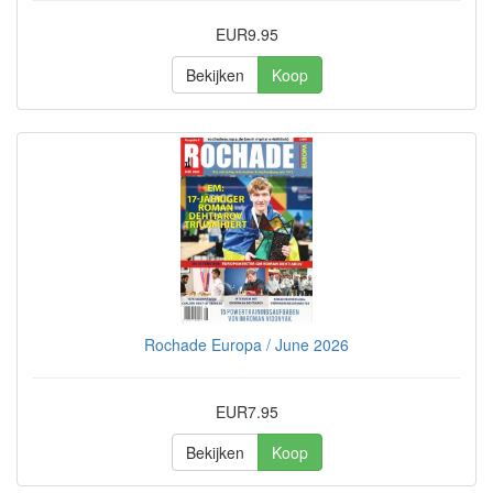
EUR9.95
Bekijken
Koop
Rochade Europa / June 2026
EUR7.95
Bekijken
Koop