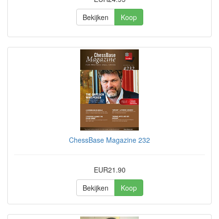
Bekijken
Koop
ChessBase Magazine 232
EUR21.90
Bekijken
Koop