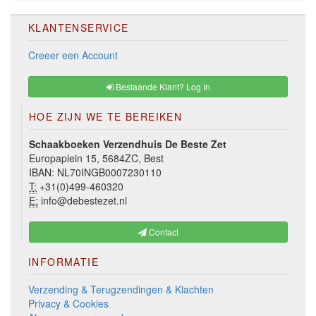
KLANTENSERVICE
Creeer een Account
Bestaande Klant? Log In
HOE ZIJN WE TE BEREIKEN
Schaakboeken Verzendhuis De Beste Zet
Europaplein 15, 5684ZC, Best
IBAN: NL70INGB0007230110
T:
+31(0)499-460320
E:
info@debestezet.nl
Contact
INFORMATIE
Verzending & Terugzendingen & Klachten
Privacy & Cookies