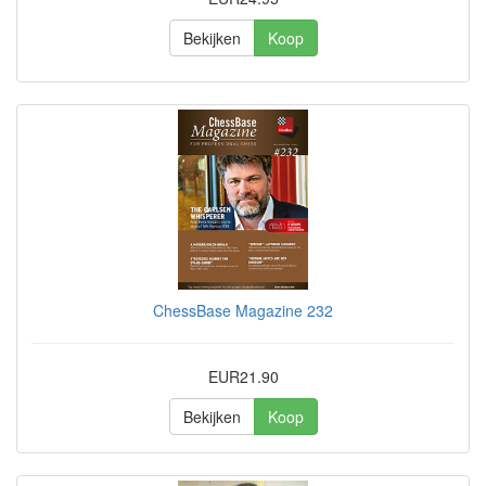
Bekijken
Koop
ChessBase Magazine 232
EUR21.90
Bekijken
Koop