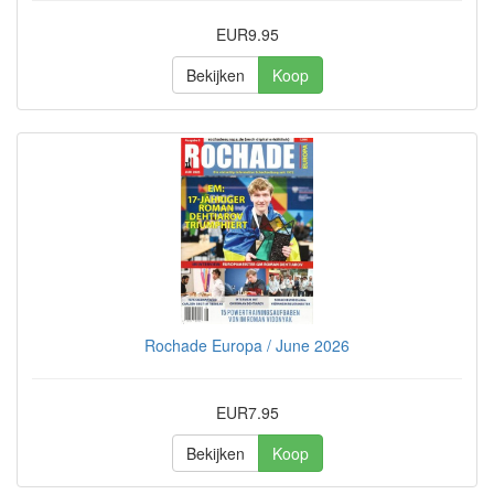
EUR9.95
Bekijken
Koop
Rochade Europa / June 2026
EUR7.95
Bekijken
Koop