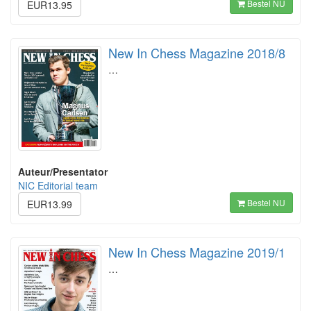
Bestel NU
EUR13.95
New In Chess Magazine 2018/8
…
Auteur/Presentator
NIC Editorial team
Bestel NU
EUR13.99
New In Chess Magazine 2019/1
…