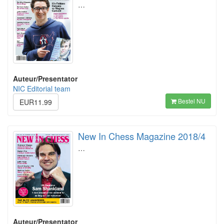
…
Auteur/Presentator
NIC Editorial team
Bestel NU
EUR11.99
New In Chess Magazine 2018/4
…
Auteur/Presentator