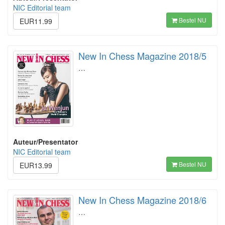
NIC Editorial team
Bestel NU
EUR11.99
New In Chess Magazine 2018/5
…
Auteur/Presentator
NIC Editorial team
Bestel NU
EUR13.99
New In Chess Magazine 2018/6
…