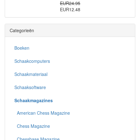
EUR24.95
EUR12.48
Categorieën
Boeken
Schaakcomputers
Schaakmateriaal
Schaaksoftware
Schaakmagazines
American Chess Magazine
Chess Magazine
Chessbase Magazine