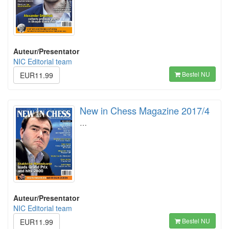
Auteur/Presentator
NIC Editorial team
Bestel NU
EUR11.99
New in Chess Magazine 2017/4
…
Auteur/Presentator
NIC Editorial team
Bestel NU
EUR11.99