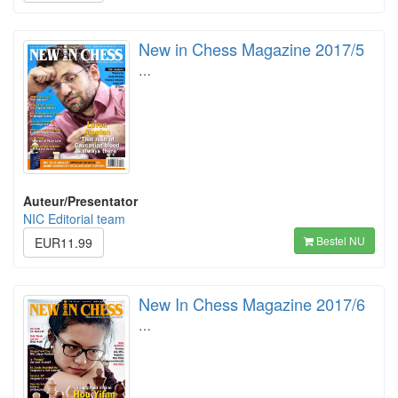
New in Chess Magazine 2017/5
…
Auteur/Presentator
NIC Editorial team
Bestel NU
EUR11.99
New In Chess Magazine 2017/6
…