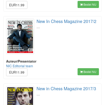
Bestel NU
EUR11.99
New In Chess Magazine 2017/2
…
Auteur/Presentator
NIC Editorial team
Bestel NU
EUR11.99
New in Chess Magazine 2017/3
…