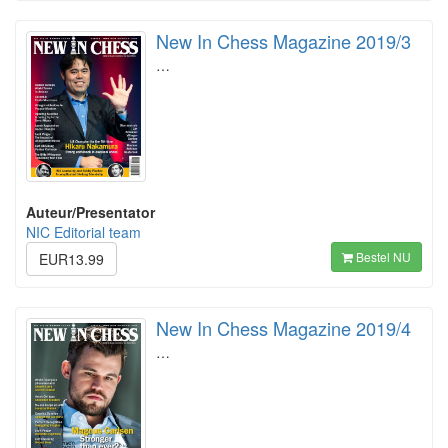
New In Chess Magazine 2019/3
…
Auteur/Presentator
NIC Editorial team
Bestel NU
EUR13.99
New In Chess Magazine 2019/4
…