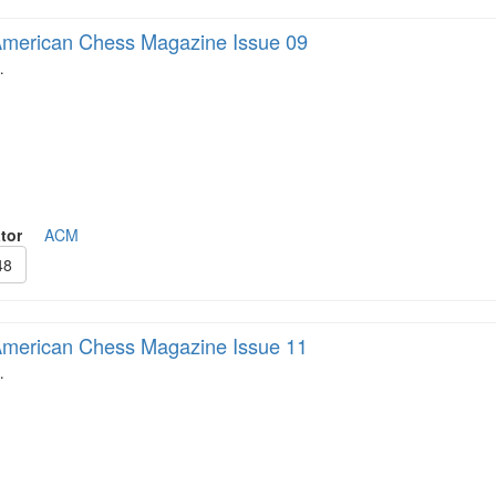
merican Chess Magazine Issue 09
…
tor
ACM
48
merican Chess Magazine Issue 11
…