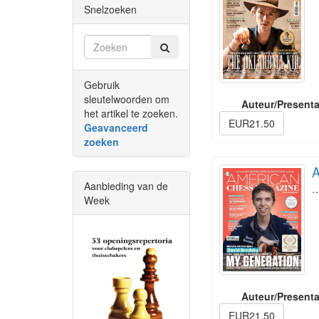
Snelzoeken
Gebruik
sleutelwoorden om
Auteur/Presenta
het artikel te zoeken.
EUR21.50
Geavanceerd
zoeken
A
Aanbieding van de
Week
Auteur/Presenta
EUR21.50