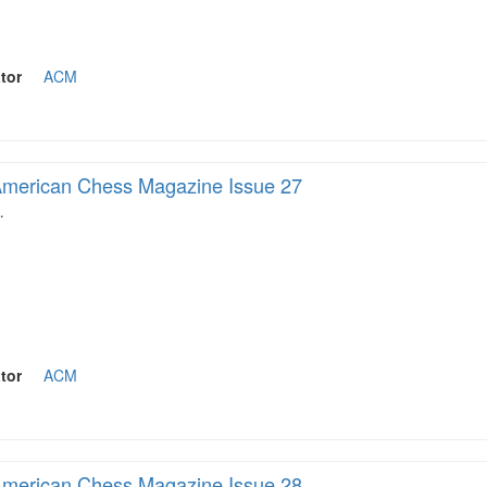
tor
ACM
merican Chess Magazine Issue 27
…
tor
ACM
merican Chess Magazine Issue 28