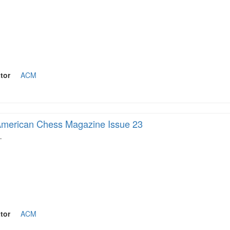
tor
ACM
merican Chess Magazine Issue 23
…
tor
ACM