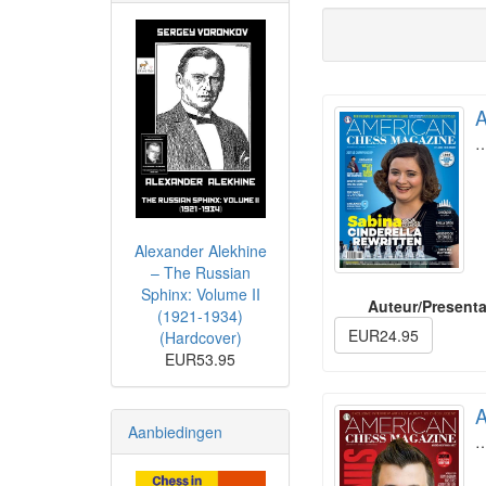
A
Alexander Alekhine
– The Russian
Sphinx: Volume II
Auteur/Presenta
(1921-1934)
EUR24.95
(Hardcover)
EUR53.95
A
Aanbiedingen