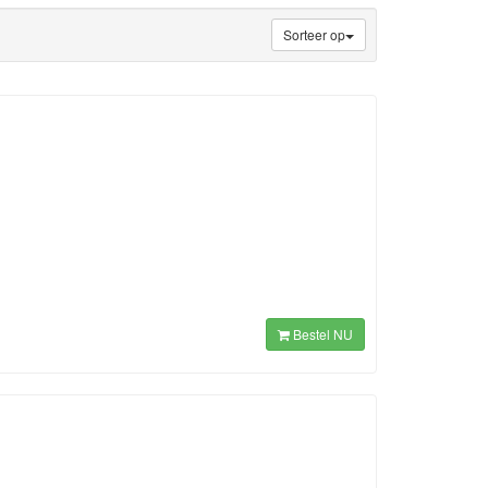
Sorteer op
Bestel NU