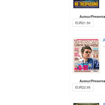
Auteur/Presenta
EUR21.50
A
Auteur/Presenta
EUR22.95
A