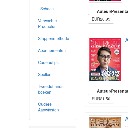
Schach
Auteur/Presenta
EUR20.95
Verwachte
Producten
Stappenmethode
A
Abonnementen
Cadeautips
Spellen
Tweedehands
Auteur/Presenta
boeken
EUR21.50
Oudere
Aanwinsten
A