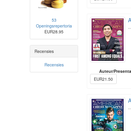
A
53
Openingsrepertoria
EUR28.95
Recensies
Recensies
Auteur/Presenta
EUR21.50
A