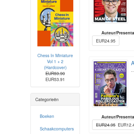
Auteur/Presenta
EUR24.95
Chess In Miniature
Vol 1 + 2
A
(Hardcover)
EUR59.90
EUR53.91
Categorieën
Boeken
Auteur/Presenta
EUR24.95
EUR12.
Schaakcomputers