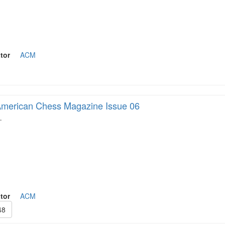
tor
ACM
merican Chess Magazine Issue 06
…
tor
ACM
48