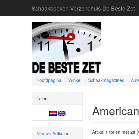
Schaakboeken Verzendhuis De Beste Zet
Hoofdpagina
Winkel
Schaakmagazines
Ame
Talen
American
Artikel
1
tot en met
20
(
Nieuwe Artikelen