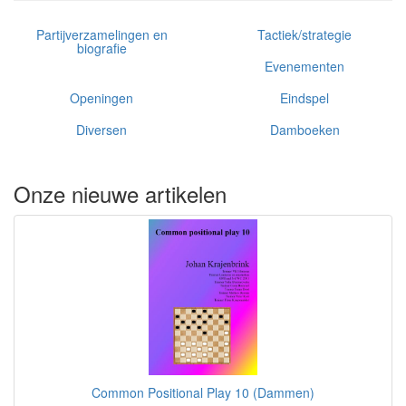
Partijverzamelingen en
Tactiek/strategie
biografie
Evenementen
Openingen
Eindspel
Diversen
Damboeken
Onze nieuwe artikelen
Common Positional Play 10 (Dammen)