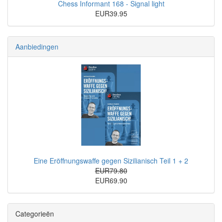
Chess Informant 168 - Signal light
EUR39.95
Aanbiedingen
Eine Eröffnungswaffe gegen Sizilianisch Teil 1 + 2
EUR79.80
EUR69.90
Categorieën