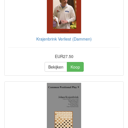
Krajenbrink Verliest (Dammen)
EUR27.50
Bekijken
Koop