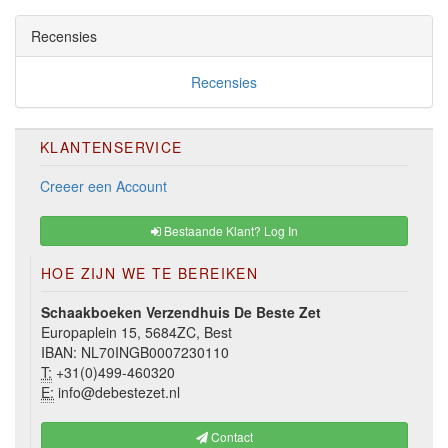
Recensies
Recensies
KLANTENSERVICE
Creeer een Account
Bestaande Klant? Log In
HOE ZIJN WE TE BEREIKEN
Schaakboeken Verzendhuis De Beste Zet
Europaplein 15, 5684ZC, Best
IBAN: NL70INGB0007230110
T:
+31(0)499-460320
E:
info@debestezet.nl
Contact