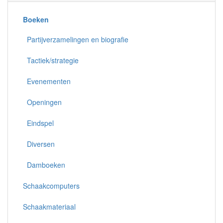
Boeken
Partijverzamelingen en biografie
Tactiek/strategie
Evenementen
Openingen
Eindspel
Diversen
Damboeken
Schaakcomputers
Schaakmateriaal