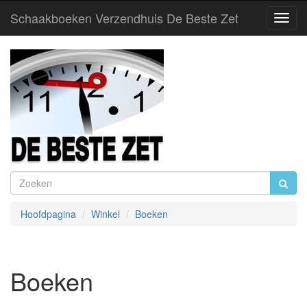
Schaakboeken Verzendhuis De Beste Zet
Toggl
Navig
Hoofdpagina
Winkel
Boeken
Boeken