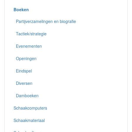
Boeken
Partijverzamelingen en biografie
Tactiek/strategie
Evenementen
Openingen
Eindspel
Diversen
Damboeken
Schaakcomputers
Schaakmateriaal