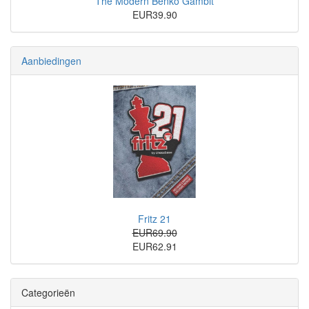
The Modern Benko Gambit
EUR39.90
Aanbiedingen
Fritz 21
EUR69.90
EUR62.91
Categorieën