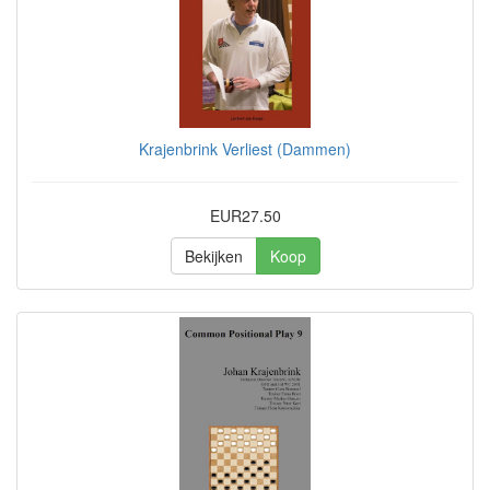
Krajenbrink Verliest (Dammen)
EUR27.50
Bekijken
Koop