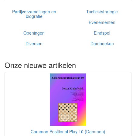
Partijverzamelingen en
Tactiek/strategie
biografie
Evenementen
Openingen
Eindspel
Diversen
Damboeken
Onze nieuwe artikelen
Common Positional Play 10 (Dammen)