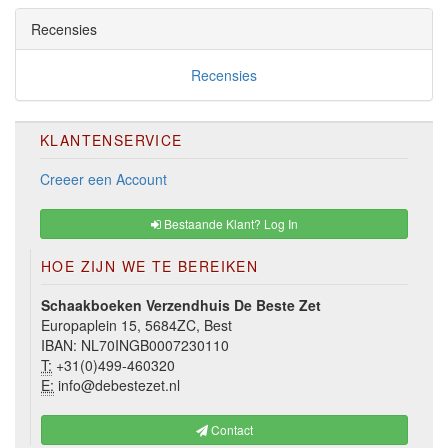
Recensies
Recensies
KLANTENSERVICE
Creeer een Account
Bestaande Klant? Log In
HOE ZIJN WE TE BEREIKEN
Schaakboeken Verzendhuis De Beste Zet
Europaplein 15, 5684ZC, Best
IBAN: NL70INGB0007230110
T:
+31(0)499-460320
E:
info@debestezet.nl
Contact