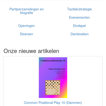
Partijverzamelingen en
Tactiek/strategie
biografie
Evenementen
Openingen
Eindspel
Diversen
Damboeken
Onze nieuwe artikelen
Common Positional Play 10 (Dammen)