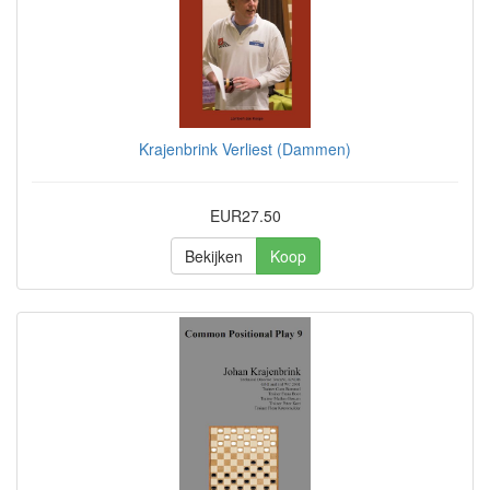
Krajenbrink Verliest (Dammen)
EUR27.50
Bekijken
Koop