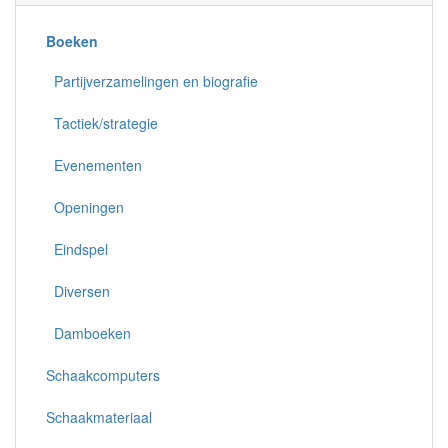
Boeken
Partijverzamelingen en biografie
Tactiek/strategie
Evenementen
Openingen
Eindspel
Diversen
Damboeken
Schaakcomputers
Schaakmateriaal