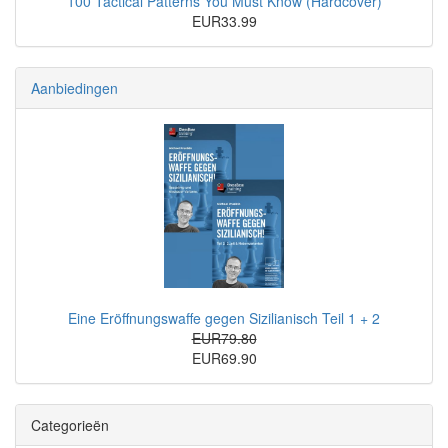
100 Tactical Patterns You Must Know (Hardcover)
EUR33.99
Aanbiedingen
Eine Eröffnungswaffe gegen Sizilianisch Teil 1 + 2
EUR79.80
EUR69.90
Categorieën