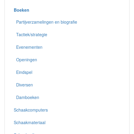
Boeken
Partijverzamelingen en biografie
Tactiek/strategie
Evenementen
Openingen
Eindspel
Diversen
Damboeken
Schaakcomputers
Schaakmateriaal