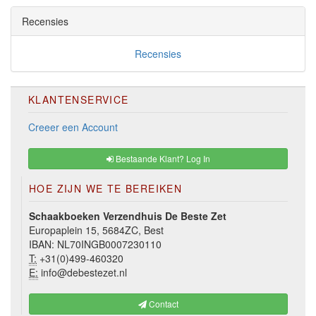
Recensies
Recensies
KLANTENSERVICE
Creeer een Account
Bestaande Klant? Log In
HOE ZIJN WE TE BEREIKEN
Schaakboeken Verzendhuis De Beste Zet
Europaplein 15, 5684ZC, Best
IBAN: NL70INGB0007230110
T:
+31(0)499-460320
E:
info@debestezet.nl
Contact