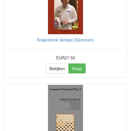
Krajenbrink Verliest (Dammen)
EUR27.50
Bekijken
Koop