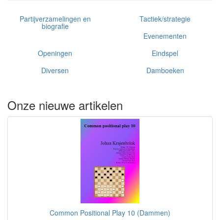
Partijverzamelingen en
Tactiek/strategie
biografie
Evenementen
Openingen
Eindspel
Diversen
Damboeken
Onze nieuwe artikelen
Common Positional Play 10 (Dammen)