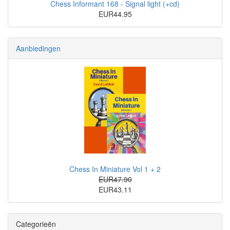
Chess Informant 168 - Signal light (+cd)
EUR44.95
Aanbiedingen
Chess In Miniature Vol 1 + 2
EUR47.90
EUR43.11
Categorieën