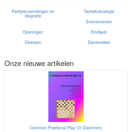
Partijverzamelingen en
Tactiek/strategie
biografie
Evenementen
Openingen
Eindspel
Diversen
Damboeken
Onze nieuwe artikelen
Common Positional Play 10 (Dammen)