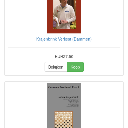
Krajenbrink Verliest (Dammen)
EUR27.50
Bekijken
Koop