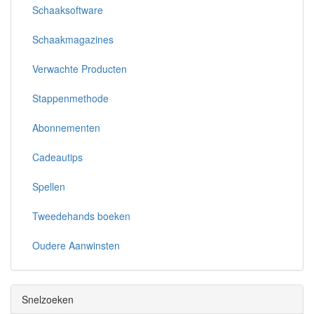
Schaaksoftware
Schaakmagazines
Verwachte Producten
Stappenmethode
Abonnementen
Cadeautips
Spellen
Tweedehands boeken
Oudere Aanwinsten
Snelzoeken