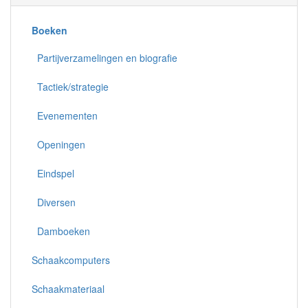
Boeken
Partijverzamelingen en biografie
Tactiek/strategie
Evenementen
Openingen
Eindspel
Diversen
Damboeken
Schaakcomputers
Schaakmateriaal