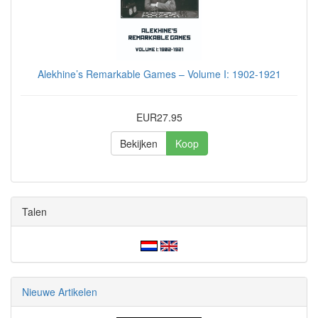
Alekhine’s Remarkable Games – Volume I: 1902-1921
EUR27.95
Bekijken
Koop
Talen
Nieuwe Artikelen