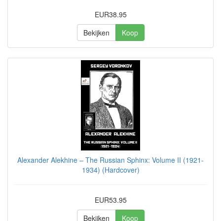
EUR38.95
Bekijken
Koop
Alexander Alekhine – The Russian Sphinx: Volume II (1921-
1934) (Hardcover)
EUR53.95
Bekijken
Koop