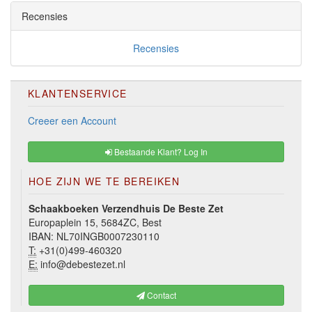
Recensies
Recensies
KLANTENSERVICE
Creeer een Account
Bestaande Klant? Log In
HOE ZIJN WE TE BEREIKEN
Schaakboeken Verzendhuis De Beste Zet
Europaplein 15, 5684ZC, Best
IBAN: NL70INGB0007230110
T:
+31(0)499-460320
E:
info@debestezet.nl
Contact