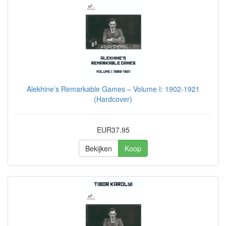
Alekhine’s Remarkable Games – Volume I: 1902-1921
(Hardcover)
EUR37.95
Bekijken
Koop