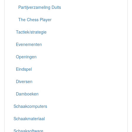
Partijverzameling Duits
The Chess Player
Tactiek/strategie
Evenementen
Openingen
Eindspel
Diversen
Damboeken
Schaakcomputers
Schaakmateriaal
Schaaksoftware