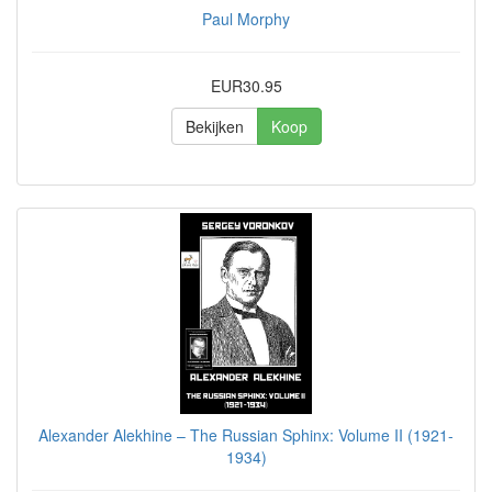
Paul Morphy
EUR30.95
Bekijken
Koop
Alexander Alekhine – The Russian Sphinx: Volume II (1921-
1934)