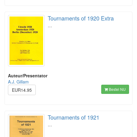
Tournaments of 1920 Extra
…
Auteur/Presentator
A.J. Gillam
Bestel NU
EUR14.95
Tournaments of 1921
…