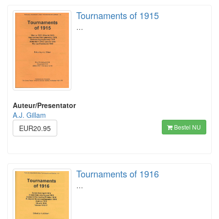
Tournaments of 1915
…
Auteur/Presentator
A.J. Gillam
Bestel NU
EUR20.95
Tournaments of 1916
…