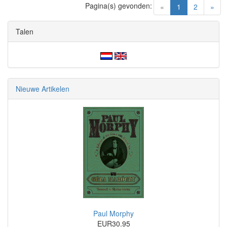
Pagina(s) gevonden:
(current)
«
1
2
»
Talen
Nieuwe Artikelen
Paul Morphy
EUR30.95