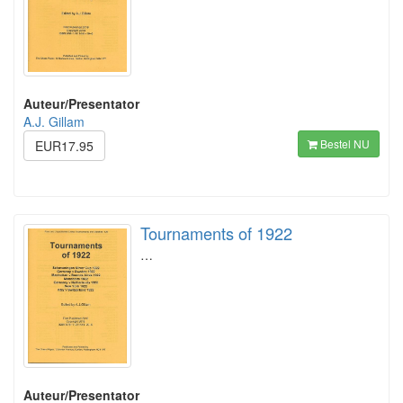
Auteur/Presentator
A.J. Gillam
Bestel NU
EUR17.95
Tournaments of 1922
…
Auteur/Presentator