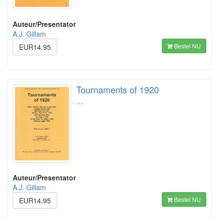
Auteur/Presentator
A.J. Gillam
Bestel NU
EUR14.95
Tournaments of 1920
…
Auteur/Presentator
A.J. Gillam
Bestel NU
EUR14.95