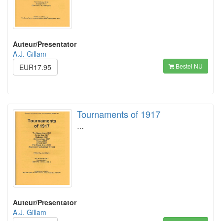
Auteur/Presentator
A.J. Gillam
Bestel NU
EUR17.95
Tournaments of 1917
…
Auteur/Presentator
A.J. Gillam