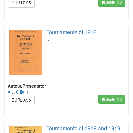
Bestel NU
EUR17.95
Tournaments of 1918
…
Auteur/Presentator
A.J. Gillam
Bestel NU
EUR20.95
Tournaments of 1918 and 1919