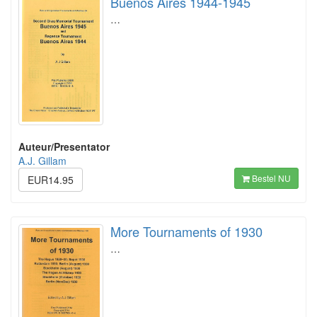
Buenos Aires 1944-1945
…
Auteur/Presentator
A.J. Gillam
Bestel NU
EUR14.95
More Tournaments of 1930
…