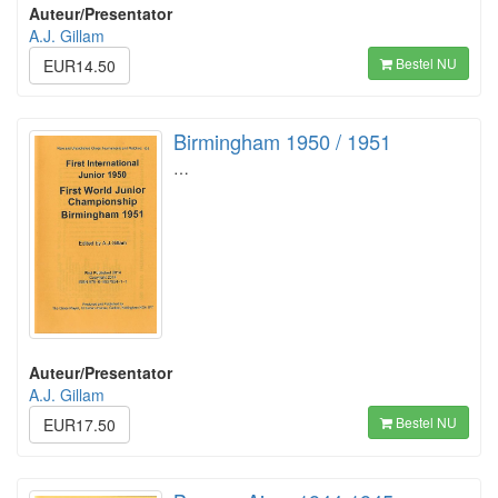
Auteur/Presentator
A.J. Gillam
Bestel NU
EUR14.50
Birmingham 1950 / 1951
…
Auteur/Presentator
A.J. Gillam
Bestel NU
EUR17.50