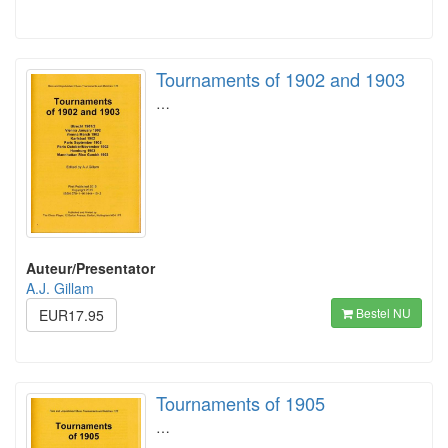
Tournaments of 1902 and 1903
…
Auteur/Presentator
A.J. Gillam
Bestel NU
EUR17.95
Tournaments of 1905
…