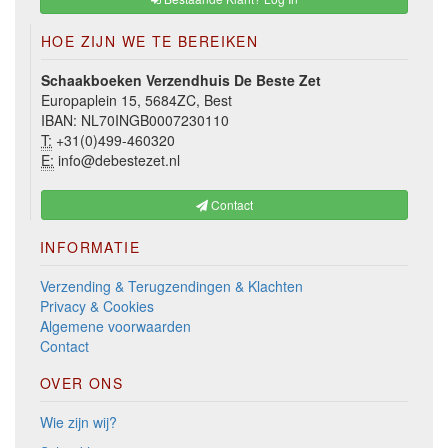
HOE ZIJN WE TE BEREIKEN
Schaakboeken Verzendhuis De Beste Zet
Europaplein 15, 5684ZC, Best
IBAN: NL70INGB0007230110
T:
+31(0)499-460320
E:
info@debestezet.nl
Contact
INFORMATIE
Verzending & Terugzendingen & Klachten
Privacy & Cookies
Algemene voorwaarden
Contact
OVER ONS
Wie zijn wij?