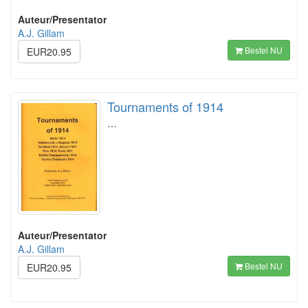
Auteur/Presentator
A.J. Gillam
Bestel NU
EUR20.95
Tournaments of 1914
…
Auteur/Presentator
A.J. Gillam
Bestel NU
EUR20.95