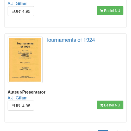
A.J. Gillam
Bestel NU
EUR14.95
Tournaments of 1924
…
Auteur/Presentator
A.J. Gillam
Bestel NU
EUR14.95