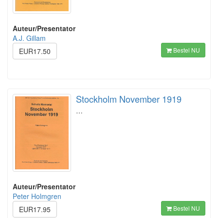
Auteur/Presentator
A.J. Gillam
Bestel NU
EUR17.50
Stockholm November 1919
…
Auteur/Presentator
Peter Holmgren
Bestel NU
EUR17.95