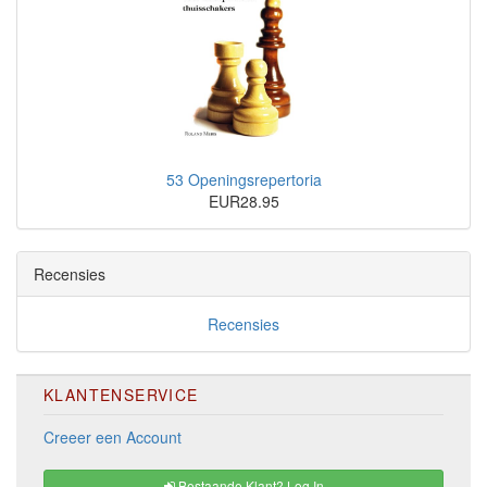
53 Openingsrepertoria
EUR28.95
Recensies
Recensies
KLANTENSERVICE
Creeer een Account
Bestaande Klant? Log In