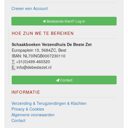
Creeer een Account
Bestaande Klant? Log In
HOE ZIJN WE TE BEREIKEN
Schaakboeken Verzendhuis De Beste Zet
Europaplein 15, 5684ZC, Best
IBAN: NL70INGB0007230110
T:
+31(0)499-460320
E:
info@debestezet.nl
Contact
INFORMATIE
Verzending & Terugzendingen & Klachten
Privacy & Cookies
Algemene voorwaarden
Contact