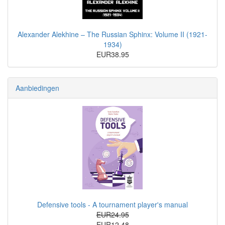
Alexander Alekhine – The Russian Sphinx: Volume II (1921-
1934)
EUR38.95
Aanbiedingen
Defensive tools - A tournament player's manual
EUR24.95
EUR12.48