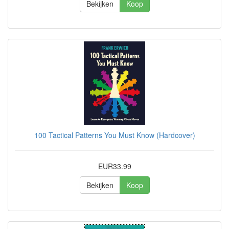
Bekijken
Koop
100 Tactical Patterns You Must Know (Hardcover)
EUR33.99
Bekijken
Koop