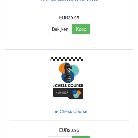
EUR39.95
Bekijken
Koop
The Chess Course
EUR23.95