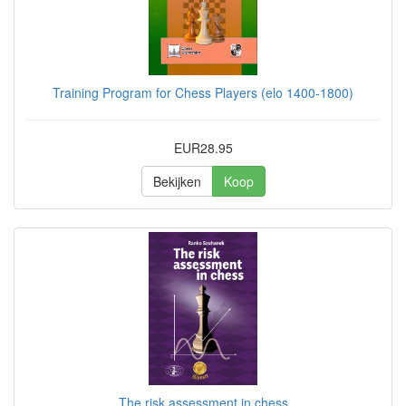
Training Program for Chess Players (elo 1400-1800)
EUR28.95
Bekijken
Koop
The risk assessment in chess