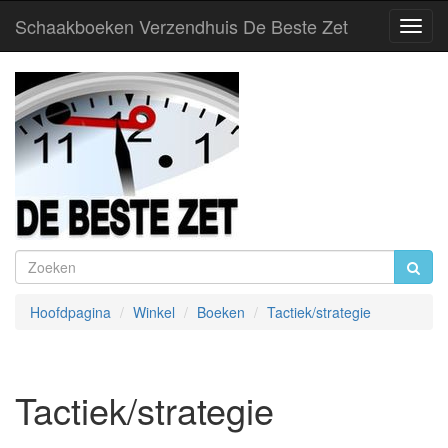
Schaakboeken Verzendhuis De Beste Zet
Toggl
Navig
Hoofdpagina
Winkel
Boeken
Tactiek/strategie
Tactiek/strategie