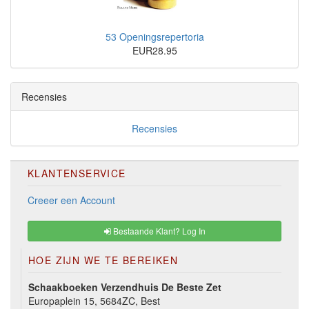
53 Openingsrepertoria
EUR28.95
Recensies
Recensies
KLANTENSERVICE
Creeer een Account
Bestaande Klant? Log In
HOE ZIJN WE TE BEREIKEN
Schaakboeken Verzendhuis De Beste Zet
Europaplein 15, 5684ZC, Best