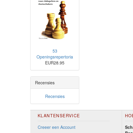
53
Openingsrepertoria
EUR28.95
Recensies
Recensies
KLANTENSERVICE
HO
Creeer een Account
Sch