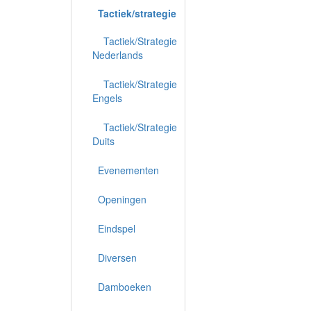
Tactiek/strategie
Tactiek/Strategie
Nederlands
Tactiek/Strategie
Engels
Tactiek/Strategie
Duits
Evenementen
Openingen
Eindspel
Diversen
Damboeken