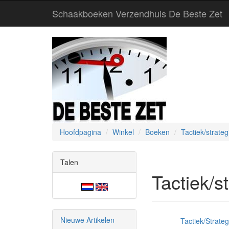
Schaakboeken Verzendhuis De Beste Zet
Hoofdpagina
Winkel
Boeken
Tactiek/strateg
Talen
Tactiek/s
Nieuwe Artikelen
Tactiek/Strate