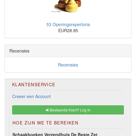
53 Openingsrepertoria
EUR28.95
Recensies
Recensies
KLANTENSERVICE
Creeer een Account
Bestaande Klant? Log In
HOE ZIJN WE TE BEREIKEN
Schaakboeken Verzendhuis De Beste Zet