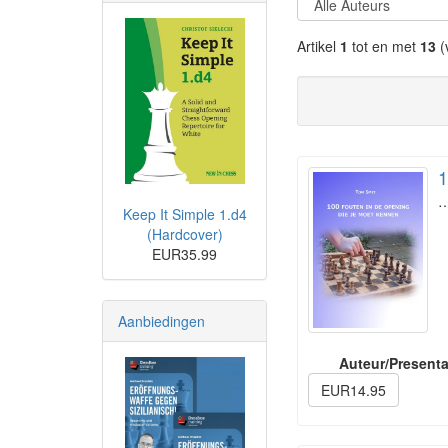
Artikel
1
tot en met
13
(
1
Keep It Simple 1.d4
(Hardcover)
EUR35.99
Aanbiedingen
Auteur/Presenta
EUR14.95