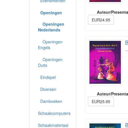
Evenementen
Auteur/Presenta
Openingen
EUR24.95
Openingen
Nederlands
B
Openingen
Engels
Openingen
Duits
Eindspel
Diversen
Auteur/Presenta
Damboeken
EUR25.95
Schaakcomputers
B
Schaakmateriaal