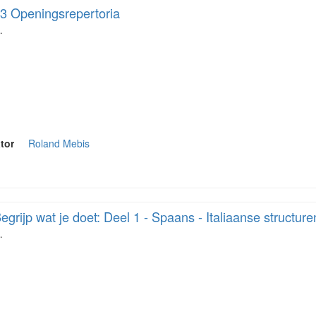
3 Openingsrepertoria
…
tor
Roland Mebis
egrijp wat je doet: Deel 1 - Spaans - Italiaanse structure
…