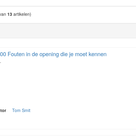
van
13
artikelen)
00 Fouten in de opening die je moet kennen
…
tor
Tom Smit