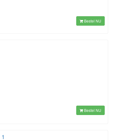
Bestel NU
Bestel NU
 1