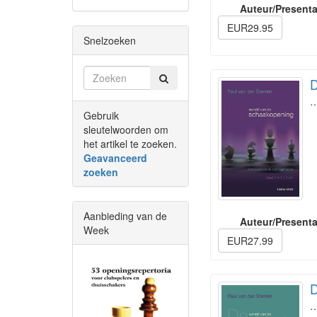
Auteur/Presenta
EUR29.95
Snelzoeken
D
Gebruik
sleutelwoorden om
het artikel te zoeken.
Geavanceerd
zoeken
Aanbieding van de
Auteur/Presenta
Week
EUR27.99
D