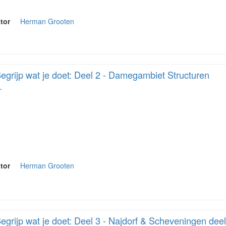
tor
Herman Grooten
egrijp wat je doet: Deel 2 - Damegambiet Structuren
…
tor
Herman Grooten
egrijp wat je doet: Deel 3 - Najdorf & Scheveningen deel