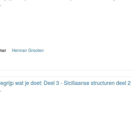
…
tor
Herman Grooten
egrijp wat je doet: Deel 3 - Siciliaanse structuren deel 2
…