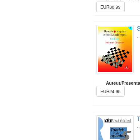
EUR30.99
S
Auteur/Presenta
EUR24.95
T