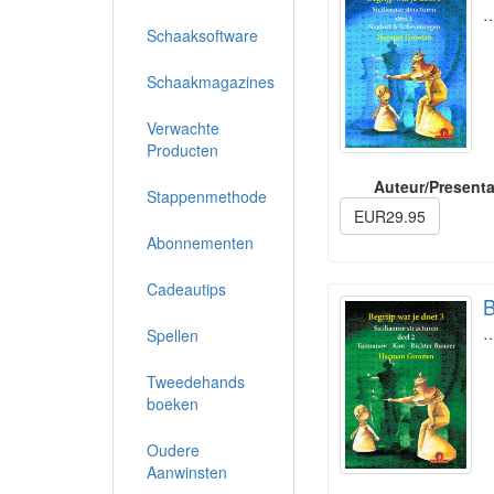
Schaaksoftware
Schaakmagazines
Verwachte
Producten
Auteur/Presenta
Stappenmethode
EUR29.95
Abonnementen
Cadeautips
B
Spellen
Tweedehands
boeken
Oudere
Aanwinsten