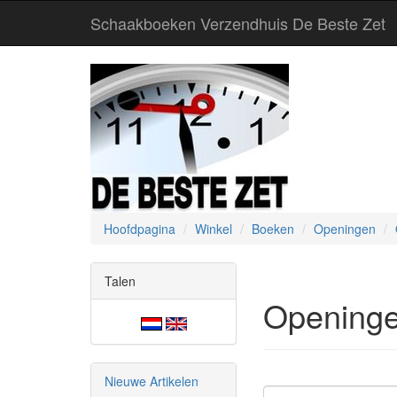
Schaakboeken Verzendhuis De Beste Zet
Hoofdpagina
Winkel
Boeken
Openingen
Talen
Openinge
Nieuwe Artikelen