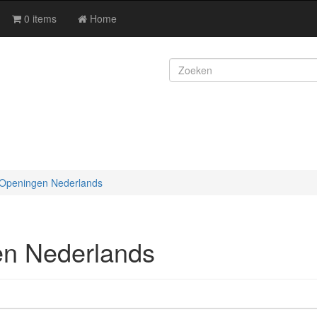
0 items
Home
Openingen Nederlands
n Nederlands