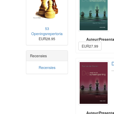
53
Openingsrepertoria
EUR28.95
Auteur/Presenta
EUR27.99
Recensies
D
Recensies
Auteur/Presenta