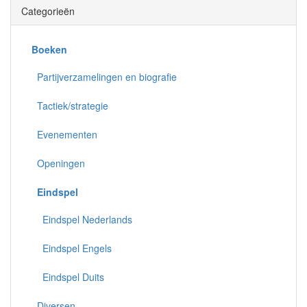
Categorieën
Boeken
Partijverzamelingen en biografie
Tactiek/strategie
Evenementen
Openingen
Eindspel
Eindspel Nederlands
Eindspel Engels
Eindspel Duits
Diversen