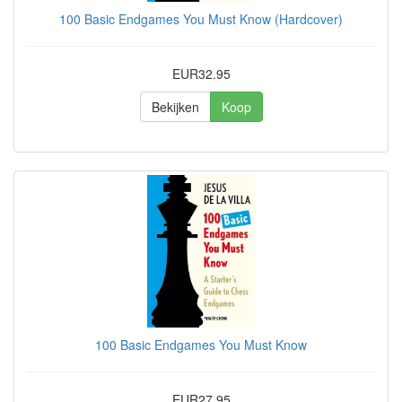
100 Basic Endgames You Must Know (Hardcover)
EUR32.95
Bekijken
Koop
100 Basic Endgames You Must Know
EUR27.95