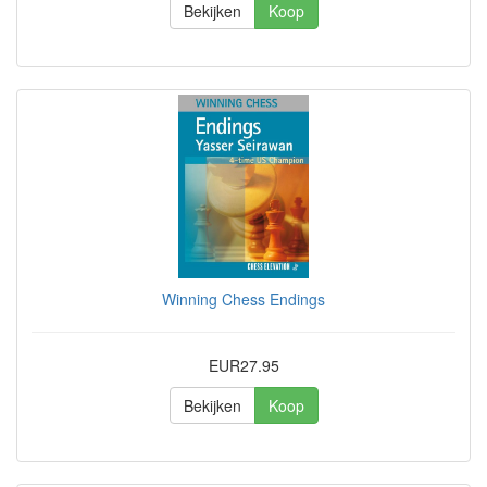
Bekijken
Koop
Winning Chess Endings
EUR27.95
Bekijken
Koop