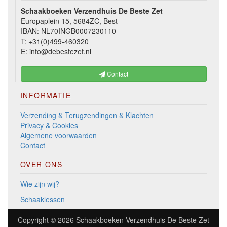
Schaakboeken Verzendhuis De Beste Zet
Europaplein 15, 5684ZC, Best
IBAN: NL70INGB0007230110
T:
+31(0)499-460320
E:
info@debestezet.nl
Contact
INFORMATIE
Verzending & Terugzendingen & Klachten
Privacy & Cookies
Algemene voorwaarden
Contact
OVER ONS
Wie zijn wij?
Schaaklessen
Copyright © 2026
Schaakboeken Verzendhuis De Beste Zet