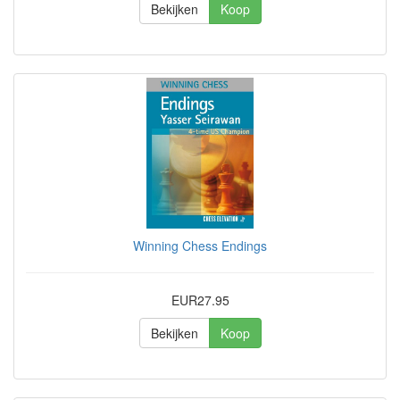
Bekijken
Koop
Winning Chess Endings
EUR27.95
Bekijken
Koop