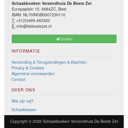
Schaakboeken Verzendhuis De Beste Zet
Europaplein 15, 5684ZC, Best
IBAN: NL70INGB0007230110
T:
+31(0)499-460320
E:
info@debestezet.nl
Contact
INFORMATIE
Verzending & Terugzendingen & Klachten
Privacy & Cookies
Algemene voorwaarden
Contact
OVER ONS
Wie zijn wij?
Schaaklessen
Copyright © 2026
Schaakboeken Verzendhuis De Beste Zet