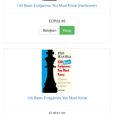
100 Basic Endgames You Must Know (Hardcover)
EUR32.95
Bekijken
Koop
100 Basic Endgames You Must Know
EUR27.95