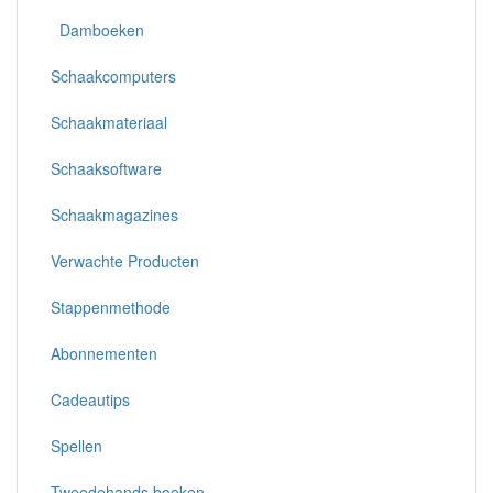
Damboeken
Schaakcomputers
Schaakmateriaal
Schaaksoftware
Schaakmagazines
Verwachte Producten
Stappenmethode
Abonnementen
Cadeautips
Spellen
Tweedehands boeken