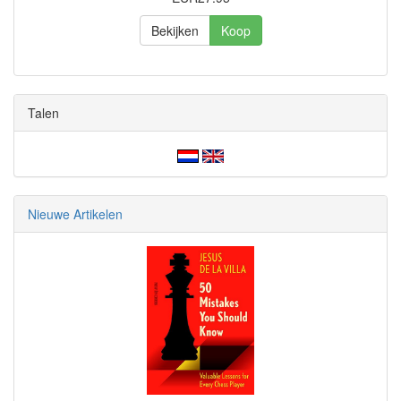
Bekijken
Koop
Talen
Nieuwe Artikelen