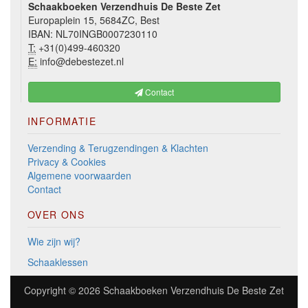
Schaakboeken Verzendhuis De Beste Zet
Europaplein 15, 5684ZC, Best
IBAN: NL70INGB0007230110
T:
+31(0)499-460320
E:
info@debestezet.nl
Contact
INFORMATIE
Verzending & Terugzendingen & Klachten
Privacy & Cookies
Algemene voorwaarden
Contact
OVER ONS
Wie zijn wij?
Schaaklessen
Copyright © 2026
Schaakboeken Verzendhuis De Beste Zet