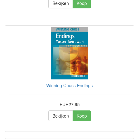
Bekijken
Koop
Winning Chess Endings
EUR27.95
Bekijken
Koop