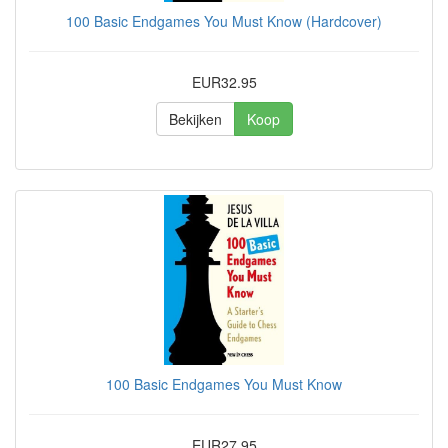
100 Basic Endgames You Must Know (Hardcover)
EUR32.95
Bekijken
Koop
100 Basic Endgames You Must Know
EUR27.95