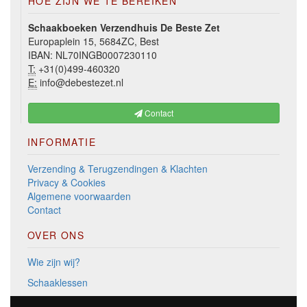
HOE ZIJN WE TE BEREIKEN
Schaakboeken Verzendhuis De Beste Zet
Europaplein 15, 5684ZC, Best
IBAN: NL70INGB0007230110
T:
+31(0)499-460320
E:
info@debestezet.nl
Contact
INFORMATIE
Verzending & Terugzendingen & Klachten
Privacy & Cookies
Algemene voorwaarden
Contact
OVER ONS
Wie zijn wij?
Schaaklessen