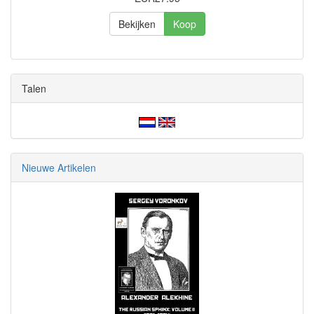
Bekijken
Koop
Talen
Nieuwe Artikelen