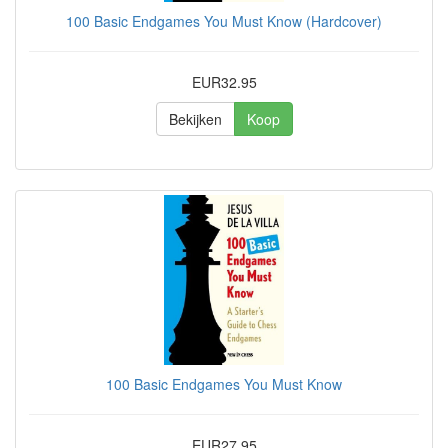
100 Basic Endgames You Must Know (Hardcover)
EUR32.95
Bekijken
Koop
100 Basic Endgames You Must Know
EUR27.95