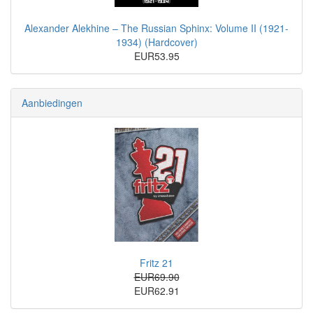
Alexander Alekhine – The Russian Sphinx: Volume II (1921-
1934) (Hardcover)
EUR53.95
Aanbiedingen
Fritz 21
EUR69.90
EUR62.91