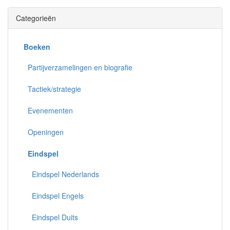
Categorieën
Boeken
Partijverzamelingen en biografie
Tactiek/strategie
Evenementen
Openingen
Eindspel
Eindspel Nederlands
Eindspel Engels
Eindspel Duits