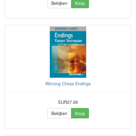
Bekijken
Koop
Winning Chess Endings
EUR27.95
Bekijken
Koop