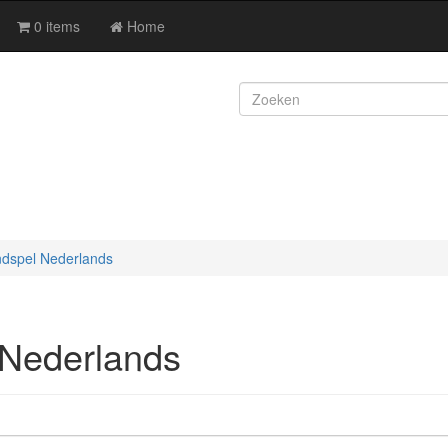
0 items
Home
ndspel Nederlands
 Nederlands