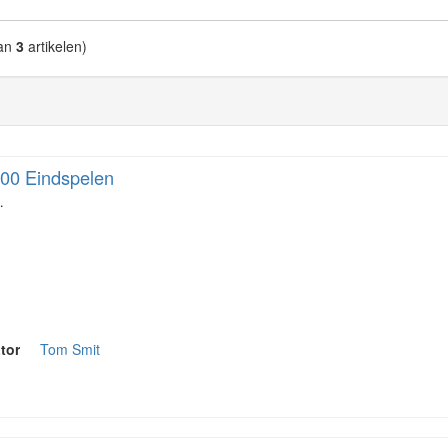
an
3
artikelen)
00 Eindspelen
…
tor
Tom Smit