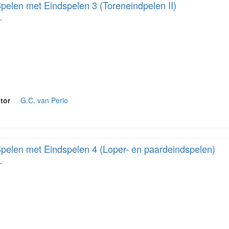
pelen met Eindspelen 3 (Toreneindpelen II)
…
tor
G.C. van Perlo
pelen met Eindspelen 4 (Loper- en paardeindspelen)
…