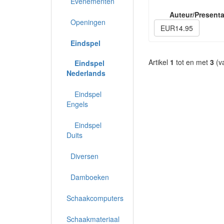
Evenementen
Auteur/Presenta
Openingen
EUR14.95
Eindspel
Artikel
1
tot en met
3
(v
Eindspel
Nederlands
Eindspel
Engels
Eindspel
Duits
Diversen
Damboeken
Schaakcomputers
Schaakmateriaal