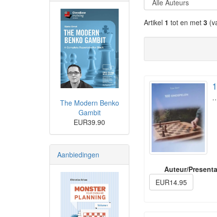
Artikel
1
tot en met
3
(v
1
The Modern Benko
Gambit
EUR39.90
Aanbiedingen
Auteur/Presenta
EUR14.95