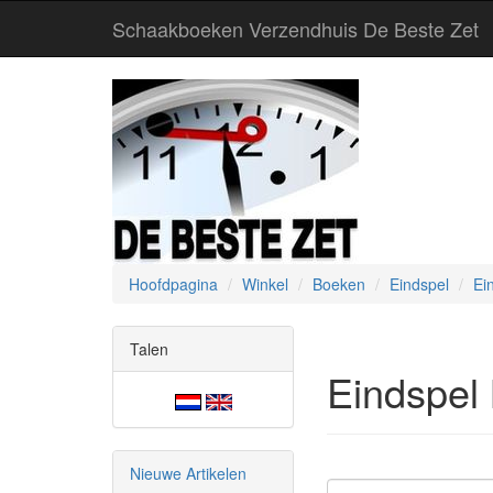
Schaakboeken Verzendhuis De Beste Zet
Hoofdpagina
Winkel
Boeken
Eindspel
Ei
Talen
Eindspel
Nieuwe Artikelen