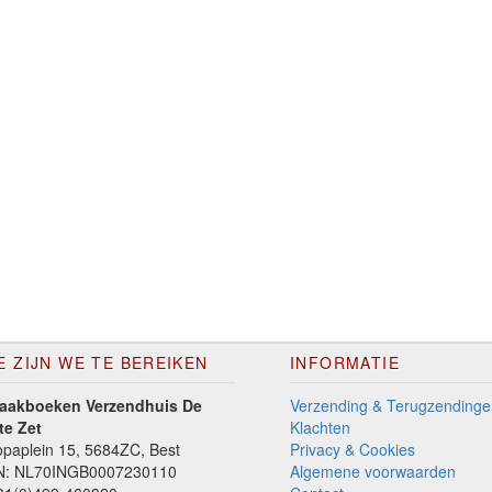
E ZIJN WE TE BEREIKEN
INFORMATIE
aakboeken Verzendhuis De
Verzending & Terugzendinge
te Zet
Klachten
paplein 15, 5684ZC, Best
Privacy & Cookies
N: NL70INGB0007230110
Algemene voorwaarden