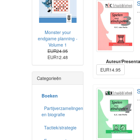
S
Monster your
endgame planning -
Volume 1
EUR24.95
EUR12.48
Auteur/Presenta
EUR14.95
Categorieën
S
Boeken
Partijverzamelingen
en biografie
Tactiek/strategie